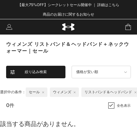
【最大75%OFF】シークレットセール開催中 ｜ 詳細はこちら
商品のお届けに関するお知らせ
ウィメンズ リストバンド＆ヘッドバンド＋ネックウ
ォーマー｜セール
絞り込み検索
価格が安い順
選択中の条件：
セール
ウィメンズ
リストバンド＆ヘッドバンド
0件
全色表示
該当する商品がありません。