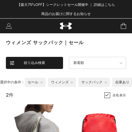
【最大75%OFF】シークレットセール開催中 ｜ 詳細はこちら
商品のお届けに関するお知らせ
ウィメンズ サックパック｜セール
絞り込み検索
新着順
選択中の条件：
セール
ウィメンズ
サックパック
在庫あり
2件
全色表示