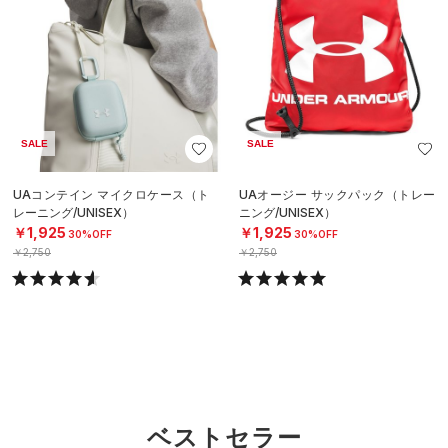
SALE
SALE
UAコンテイン マイクロケース（ト
UAオージー サックパック（トレー
レーニング/UNISEX）
ニング/UNISEX）
￥1,925
￥1,925
30%OFF
30%OFF
￥2,750
￥2,750
ベストセラー