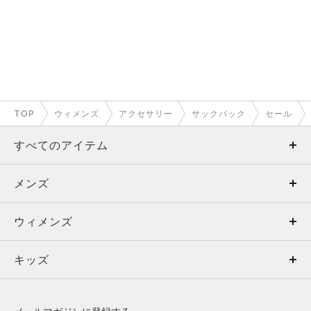
TOP
ウィメンズ
アクセサリー
サックパック
セール
すべてのアイテム
メンズ
メンズ
ウィメンズ
トップス
ウィメンズ
キッズ
トップス
ボトムス
キッズ
トップス
ボトムス
シューズ
シューズ