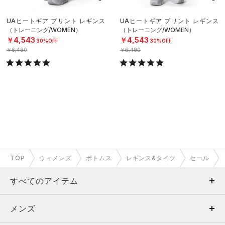
UAヒートギア プリント レギンス
UAヒートギア プリント レギンス
（トレーニング/WOMEN）
（トレーニング/WOMEN）
￥4,543
￥4,543
30%OFF
30%OFF
￥6,490
￥6,490
TOP
ウィメンズ
ボトムス
レギンス&タイツ
セール
すべてのアイテム
メンズ
メンズ