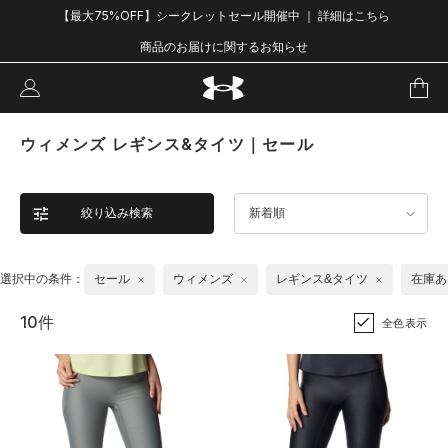
【最大75%OFF】シークレットセール開催中 ｜ 詳細はこちら
商品のお届けに関するお知らせ
ウィメンズ レギンス&タイツ｜セール
絞り込み検索
新着順
選択中の条件：
セール
ウィメンズ
レギンス&タイツ
在庫あ
10件
全色表示