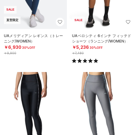
SALE
直営限定
SALE
UAメリディアン レギンス（トレー
UAベロシティ 6インチ フィッテド
ニング/WOMEN）
ショーツ（ランニング/WOMEN）
￥6,930
￥5,236
30%OFF
30%OFF
￥9,900
￥7,480