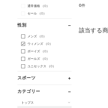
0件
通常価格
（0）
セール
（0）
性別
該当する
メンズ
（0）
ウィメンズ
（0）
ボーイズ
（0）
ガールズ
（0）
ユニセックス
（0）
スポーツ
ベースボール
（0）
カテゴリー
バスケットボール
（0）
トップス
ゴルフ
（0）