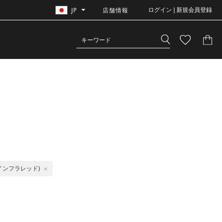
JP
店舗情報
ログイン | 新規会員登録
アインフラレッド)