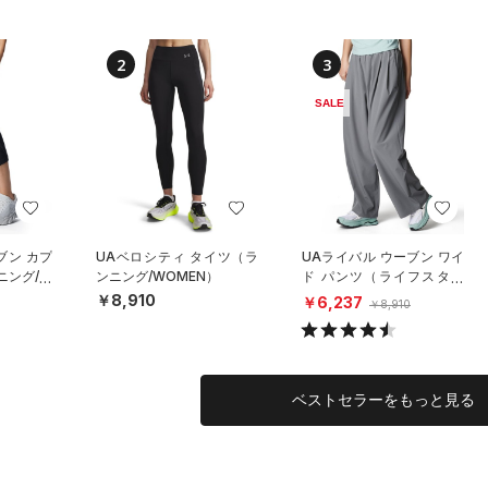
2
3
SALE
ブン カプ
UAベロシティ タイツ（ラ
UAライバル ウーブン ワイ
ニング/W
ンニング/WOMEN）
ド パンツ（ライフスタイ
ル/WOMEN）
￥8,910
￥6,237
￥8,910
ベストセラーをもっと見る