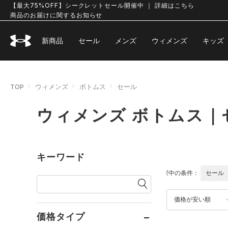
【最大75%OFF】シークレットセール開催中 ｜ 詳細はこちら
商品のお届けに関するお知らせ
新商品
セール
メンズ
ウィメンズ
キッズ
TOP
ウィメンズ
ボトムス
セール
ウィメンズ ボトムス｜
キーワード
選択中の条件：
セール
価格が安い順
価格タイプ