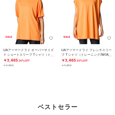
SALE
SALE
UAアーマードライ オーバーサイズ
UAアーマードライ フレンチスリー
ド ショートスリーブ Tシャツ（トレ
ブ Tシャツ（トレーニング/WOME
ーニング/WOMEN）
N）
￥3,465
￥3,465
30%OFF
30%OFF
￥4,950
￥4,950
ベストセラー