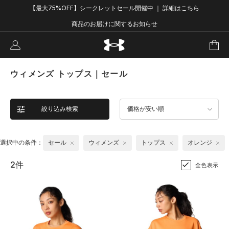
【最大75%OFF】シークレットセール開催中 ｜ 詳細はこちら
商品のお届けに関するお知らせ
ウィメンズ トップス｜セール
絞り込み検索
価格が安い順
選択中の条件：
セール
ウィメンズ
トップス
オレンジ
2件
全色表示