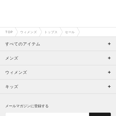
TOP
ウィメンズ
トップス
セール
すべてのアイテム
メンズ
メンズ
ウィメンズ
トップス
ウィメンズ
キッズ
トップス
ボトムス
キッズ
トップス
ボトムス
シューズ
シューズ
メールマガジンに登録する
ボトムス
シューズ
アクセサリー