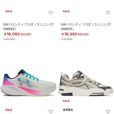
SALE
SALE
UAベロシティ プロ2（ランニング/
UAベロシティ プロ2（ランニング/
UNISEX）
UNISEX）
￥16,093
￥16,093
30%OFF
30%OFF
￥22,990
￥22,990
SALE
SALE
直営限定