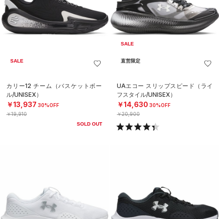
SALE
SALE
直営限定
カリー12 チーム（バスケットボー
UAエコー スリップスピード（ライ
ル/UNISEX）
フスタイル/UNISEX）
￥13,937
￥14,630
30%OFF
30%OFF
￥19,910
￥20,900
SOLD OUT