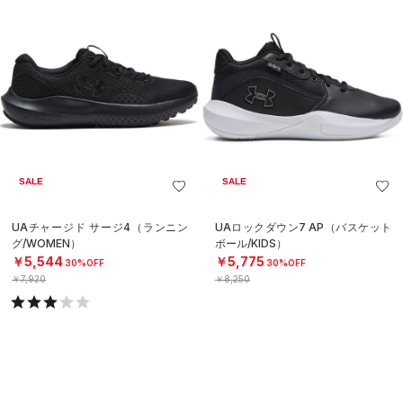
SALE
SALE
UAチャージド サージ4（ランニン
UAロックダウン7 AP（バスケット
グ/WOMEN）
ボール/KIDS）
￥5,544
￥5,775
30%OFF
30%OFF
￥7,920
￥8,250