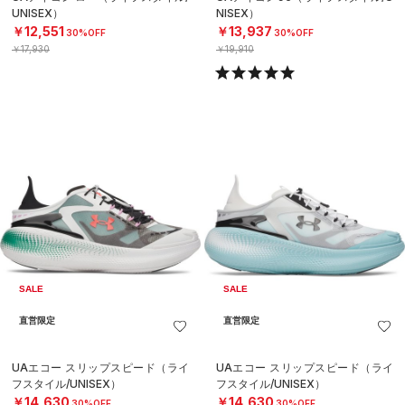
UNISEX）
NISEX）
￥12,551
￥13,937
30%OFF
30%OFF
￥17,930
￥19,910
SALE
SALE
直営限定
直営限定
UAエコー スリップスピード（ライ
UAエコー スリップスピード（ライ
フスタイル/UNISEX）
フスタイル/UNISEX）
￥14,630
￥14,630
30%OFF
30%OFF