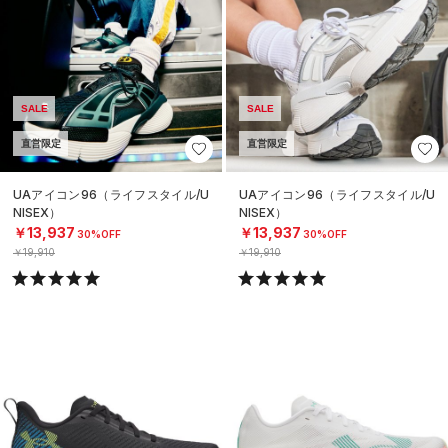
SALE
SALE
直営限定
直営限定
UAアイコン96（ライフスタイル/U
UAアイコン96（ライフスタイル/U
NISEX）
NISEX）
￥13,937
￥13,937
30%OFF
30%OFF
￥19,910
￥19,910