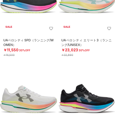
SALE
SALE
UAベロシティ SPD（ランニング/W
UAベロシティ エリート3（ランニ
OMEN）
ング/UNISEX）
￥11,550
￥23,023
30%OFF
30%OFF
￥16,500
￥32,890