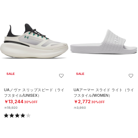
SALE
SALE
UAノヴァ スリップスピード（ライ
UAアーマー スライド ライト（ライ
フスタイル/UNISEX）
フスタイル/WOMEN）
￥13,244
￥2,772
30%OFF
30%OFF
￥18,920
￥3,960