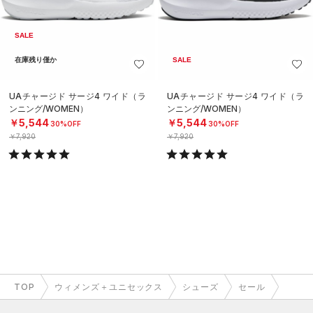
SALE
在庫残り僅か
SALE
UAチャージド サージ4 ワイド（ラ
UAチャージド サージ4 ワイド（ラ
ンニング/WOMEN）
ンニング/WOMEN）
￥5,544
￥5,544
30%OFF
30%OFF
￥7,920
￥7,920
TOP
ウィメンズ＋ユニセックス
シューズ
セール