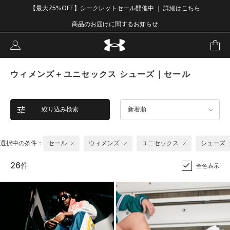
【最大75%OFF】シークレットセール開催中 ｜ 詳細はこちら
商品のお届けに関するお知らせ
ウィメンズ＋ユニセックス シューズ｜セール
絞り込み検索
新着順
選択中の条件：
セール
ウィメンズ
ユニセックス
シューズ
26件
全色表示