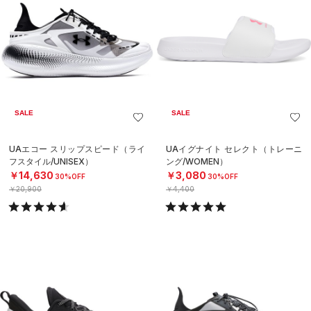
SALE
SALE
UAエコー スリップスピード（ライ
UAイグナイト セレクト（トレーニ
フスタイル/UNISEX）
ング/WOMEN）
￥14,630
￥3,080
30%OFF
30%OFF
￥20,900
￥4,400