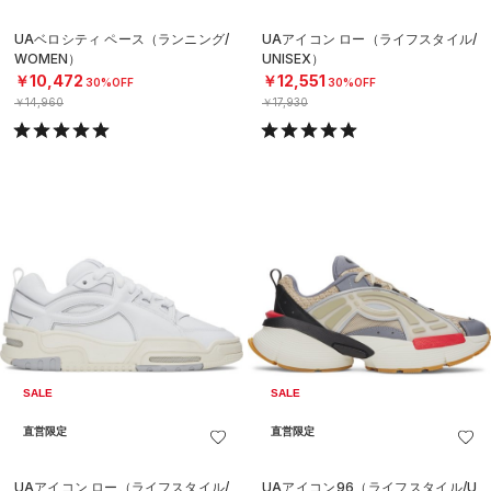
UAベロシティ ペース（ランニング/
UAアイコン ロー（ライフスタイル/
WOMEN）
UNISEX）
￥10,472
￥12,551
30%OFF
30%OFF
￥14,960
￥17,930
SALE
SALE
直営限定
直営限定
UAアイコン ロー（ライフスタイル/
UAアイコン96（ライフスタイル/U