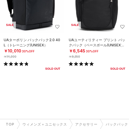
SALE
SALE
UAターポリン バックパック2.0 40
UAユーティリティー プリント バッ
L（トレーニング/UNISEX）
クパック（ベースボール/UNISEX）
￥10,010
￥6,545
30%OFF
30%OFF
￥14,300
￥9,350
SOLD OUT
SOLD OUT
TOP
ウィメンズ＋ユニセックス
アクセサリー
バックパック