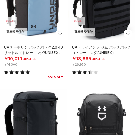
SALE
SALE
在庫残り僅か
在庫残り僅か
UAターポリン バックパック2.0 40
UAトライアンフ ジム バックパック
リットル（トレーニング/UNISEX）
（トレーニング/UNISEX）
￥10,010
￥18,865
30%OFF
30%OFF
￥14,300
￥26,950
SOLD OUT