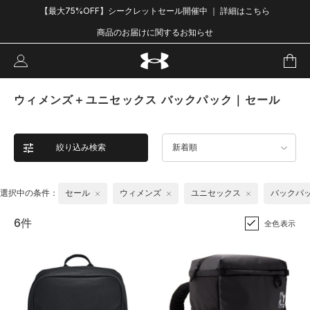
【最大75%OFF】シークレットセール開催中 ｜ 詳細はこちら
商品のお届けに関するお知らせ
ウィメンズ＋ユニセックス バックパック｜セール
絞り込み検索
新着順
選択中の条件：
セール
ウィメンズ
ユニセックス
バックパ
6件
全色表示