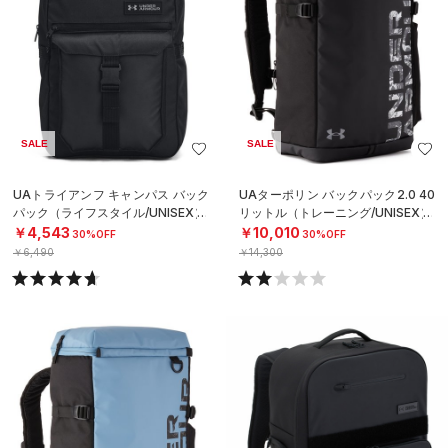
SALE
SALE
UAトライアンフ キャンパス バック
UAターポリン バックパック2.0 40
パック（ライフスタイル/UNISEX）
リットル（トレーニング/UNISEX）
￥4,543
￥10,010
30%OFF
30%OFF
￥6,490
￥14,300