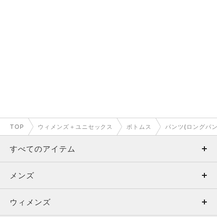
TOP
ウィメンズ＋ユニセックス
ボトムス
パンツ(ロングパン
すべてのアイテム
メンズ
メンズ
ウィメンズ
トップス
ウィメンズ