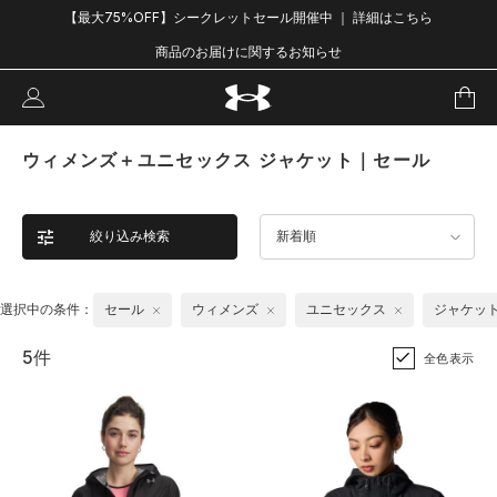
【最大75%OFF】シークレットセール開催中 ｜ 詳細はこちら
商品のお届けに関するお知らせ
ウィメンズ＋ユニセックス ジャケット｜セール
絞り込み検索
新着順
選択中の条件：
セール
ウィメンズ
ユニセックス
ジャケッ
5件
全色表示