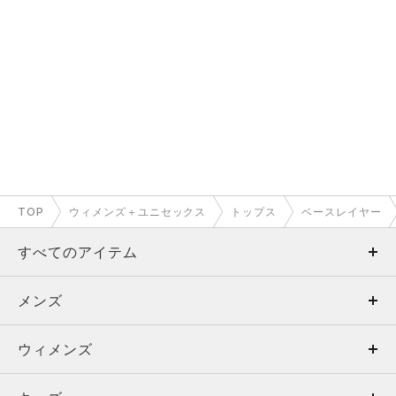
TOP
ウィメンズ＋ユニセックス
トップス
ベースレイヤー
すべてのアイテム
メンズ
メンズ
ウィメンズ
トップス
ウィメンズ