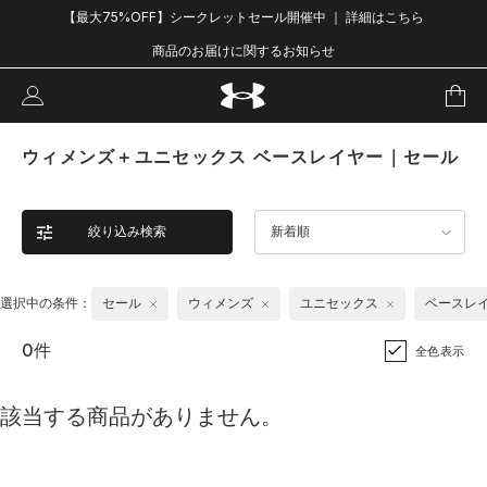
【最大75%OFF】シークレットセール開催中 ｜ 詳細はこちら
商品のお届けに関するお知らせ
ウィメンズ＋ユニセックス ベースレイヤー｜セール
絞り込み検索
新着順
選択中の条件：
セール
ウィメンズ
ユニセックス
ベースレ
0件
全色表示
該当する商品がありません。