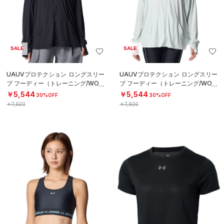
SALE
SALE
UAUVプロテクション ロングスリー
UAUVプロテクション ロングスリー
ブ フーディー（トレーニング/WOM
ブ フーディー（トレーニング/WOM
EN）
EN）
￥5,544
￥5,544
30%OFF
30%OFF
￥7,920
￥7,920