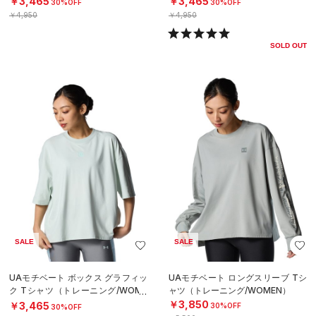
￥3,465
￥3,465
30%OFF
30%OFF
￥4,950
￥4,950
SOLD OUT
SALE
SALE
UAモチベート ボックス グラフィッ
UAモチベート ロングスリーブ Tシ
ク Tシャツ（トレーニング/WOME
ャツ（トレーニング/WOMEN）
N）
￥3,850
￥3,465
30%OFF
30%OFF