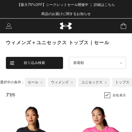
【最大75%OFF】シークレットセール開催中 ｜ 詳細はこちら
商品のお届けに関するお知らせ
ウィメンズ＋ユニセックス トップス｜セール
絞り込み検索
新着順
選択中の条件：
セール
ウィメンズ
ユニセックス
トップス
71件
全色表示