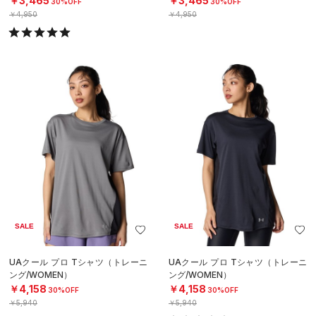
￥3,465
￥3,465
30%OFF
30%OFF
￥4,950
￥4,950
SALE
SALE
UAクール プロ Tシャツ（トレーニ
UAクール プロ Tシャツ（トレーニ
ング/WOMEN）
ング/WOMEN）
￥4,158
￥4,158
30%OFF
30%OFF
￥5,940
￥5,940