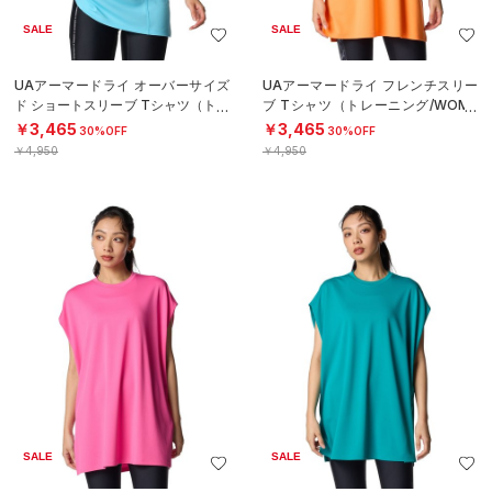
SALE
SALE
UAアーマードライ オーバーサイズ
UAアーマードライ フレンチスリー
ド ショートスリーブ Tシャツ（トレ
ブ Tシャツ（トレーニング/WOME
ーニング/WOMEN）
N）
￥3,465
￥3,465
30%OFF
30%OFF
￥4,950
￥4,950
SALE
SALE