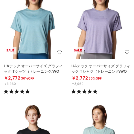
SALE
SALE
UAテック オーバーサイズ グラフィ
UAテック オーバーサイズ グラフィ
ック Tシャツ（トレーニング/WOM
ック Tシャツ（トレーニング/WOM
EN）
EN）
￥2,772
￥2,772
30%OFF
30%OFF
￥3,960
￥3,960