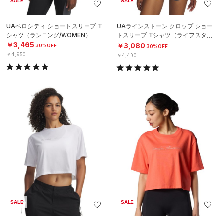
SALE
SALE
UAベロシティ ショートスリーブ T
UAラインストーン クロップ ショー
シャツ（ランニング/WOMEN）
トスリーブ Tシャツ（ライフスタイ
ル/WOMEN）
￥3,465
￥3,080
30%OFF
30%OFF
￥4,950
￥4,400
SALE
SALE