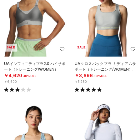
SALE
SALE
UAインフィニティブラ2.0 ハイサポ
UAクロスバックブラ ミディアムサ
ート（トレーニング/WOMEN）
ポート（トレーニング/WOMEN）
￥4,620
￥3,696
30%OFF
30%OFF
￥6,600
￥5,280