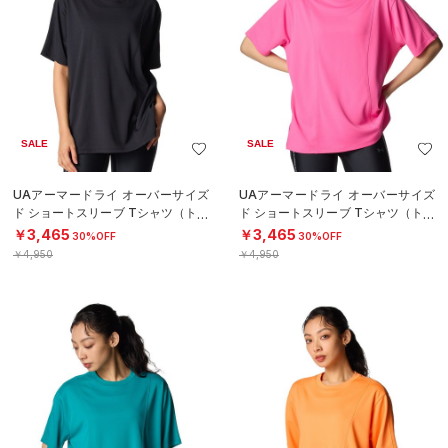
SALE
SALE
UAアーマードライ オーバーサイズ
UAアーマードライ オーバーサイズ
ド ショートスリーブ Tシャツ（トレ
ド ショートスリーブ Tシャツ（トレ
ーニング/WOMEN）
ーニング/WOMEN）
￥3,465
￥3,465
30%OFF
30%OFF
￥4,950
￥4,950