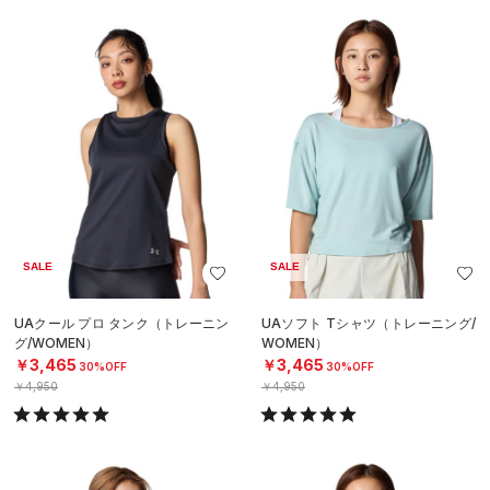
SALE
SALE
UAクール プロ タンク（トレーニン
UAソフト Tシャツ（トレーニング/
グ/WOMEN）
WOMEN）
￥3,465
￥3,465
30%OFF
30%OFF
￥4,950
￥4,950