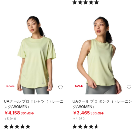
SALE
SALE
UAクール プロ Tシャツ（トレーニ
UAクール プロ タンク（トレーニン
ング/WOMEN）
グ/WOMEN）
￥4,158
￥3,465
30%OFF
30%OFF
￥5,940
￥4,950