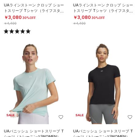
UAラインストーン クロップ ショー
UAラインストーン クロップ ショー
トスリーブ Tシャツ（ライフスタイ
トスリーブ Tシャツ（ライフスタイ
ル/WOMEN）
ル/WOMEN）
￥3,080
￥3,080
30%OFF
30%OFF
￥4,400
￥4,400
SALE
SALE
UAバニッシュ ショートスリーブ T
UAバニッシュ ショートスリーブ T
シャツ（トレーニング/WOMEN）
シャツ（トレーニング/WOMEN）