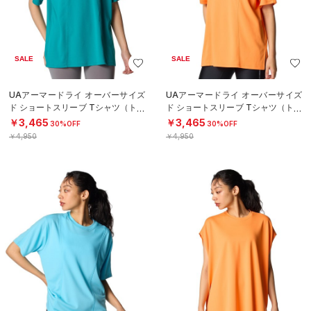
SALE
SALE
UAアーマードライ オーバーサイズ
UAアーマードライ オーバーサイズ
ド ショートスリーブ Tシャツ（トレ
ド ショートスリーブ Tシャツ（トレ
ーニング/WOMEN）
ーニング/WOMEN）
￥3,465
￥3,465
30%OFF
30%OFF
￥4,950
￥4,950