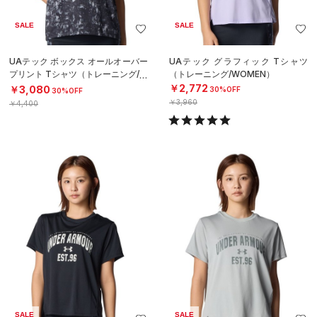
SALE
SALE
UAテック ボックス オールオーバー
UAテック グラフィック Tシャツ
プリント Tシャツ（トレーニング/W
（トレーニング/WOMEN）
OMEN）
￥2,772
￥3,080
30%OFF
30%OFF
￥3,960
￥4,400
SALE
SALE