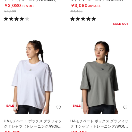
￥3,080
￥3,080
30%OFF
30%OFF
￥4,400
￥4,400
SOLD OUT
SALE
SALE
UAモチベート ボックス グラフィッ
UAモチベート ボックス グラフィッ
ク Tシャツ（トレーニング/WOME
ク Tシャツ（トレーニング/WOME
N）
N）