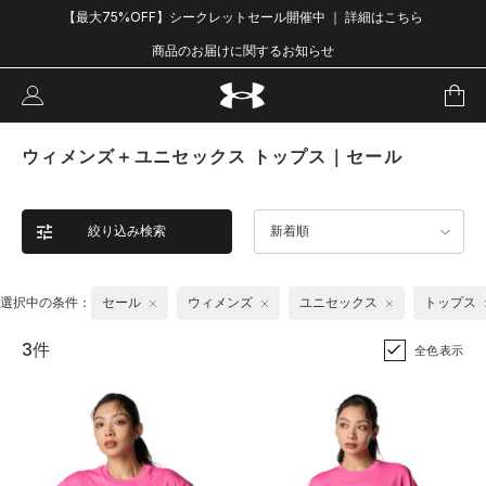
【最大75%OFF】シークレットセール開催中 ｜ 詳細はこちら
商品のお届けに関するお知らせ
ウィメンズ＋ユニセックス トップス｜セール
絞り込み検索
新着順
選択中の条件：
セール
ウィメンズ
ユニセックス
トップス
3件
全色表示