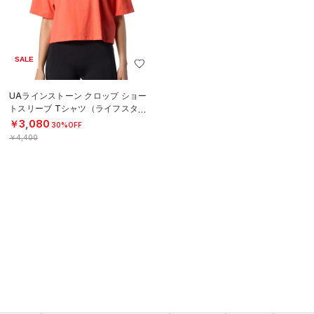
SALE
UAラインストーン クロップ ショー
トスリーブ Tシャツ（ライフスタイ
ル/WOMEN）
￥3,080
30%OFF
￥4,400