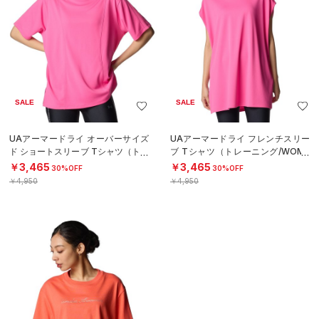
SALE
SALE
UAアーマードライ オーバーサイズ
UAアーマードライ フレンチスリー
ド ショートスリーブ Tシャツ（トレ
ブ Tシャツ（トレーニング/WOME
ーニング/WOMEN）
N）
￥3,465
￥3,465
30%OFF
30%OFF
￥4,950
￥4,950