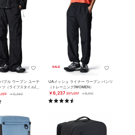
SALE
パブル ウーブン ユーテ
UAメッシュ ライナー ウーブン パンツ
ンツ（ライフスタイル/W
（トレーニング/WOMEN）
￥6,237
30%OFF
￥8,910
%OFF
￥12,980