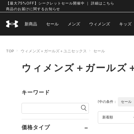
【最大75%OFF】シークレットセール開催中 ｜ 詳細はこちら
商品のお届けに関するお知らせ
新商品
セール
メンズ
ウィメンズ
キッズ
TOP
ウィメンズ＋ガールズ＋ユニセックス
セール
ウィメンズ＋ガールズ
キーワード
選択中の条件：
セール
新着順
価格タイプ