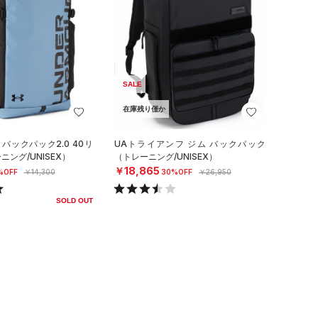
SALE
在庫残り僅か
バックパック2.0 40リ
UAトライアンフ ジム バックパック
ング/UNISEX）
（トレーニング/UNISEX）
￥18,865
%OFF
￥14,300
30%OFF
￥26,950
SOLD OUT