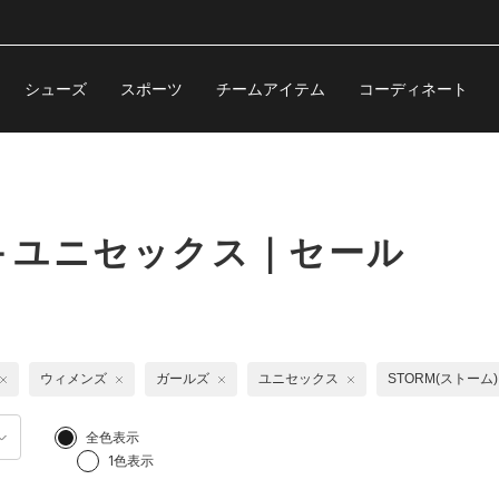
シューズ
スポーツ
チームアイテム
コーディネート
＋ユニセックス｜セール
ウィメンズ
ガールズ
ユニセックス
STORM(ストーム)
全色表示
1色表示