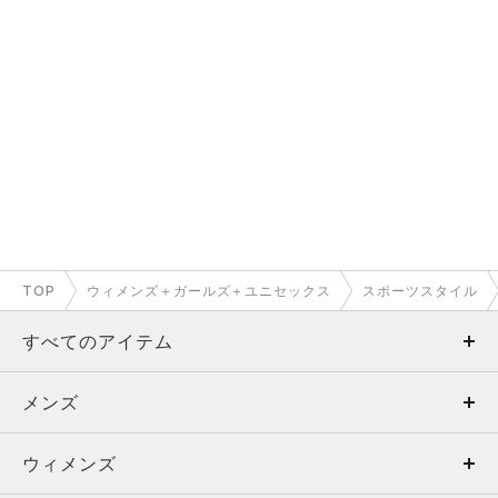
TOP
ウィメンズ＋ガールズ＋ユニセックス
スポーツスタイル
すべてのアイテム
メンズ
メンズ
ウィメンズ
トップス
ウィメンズ