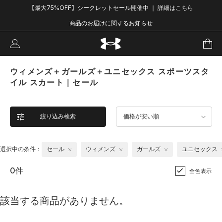
【最大75%OFF】シークレットセール開催中 ｜ 詳細はこちら
商品のお届けに関するお知らせ
ウィメンズ＋ガールズ＋ユニセックス スポーツスタ
イル スカート｜セール
絞り込み検索
価格が安い順
選択中の条件：
セール
ウィメンズ
ガールズ
ユニセックス
0件
全色表示
該当する商品がありません。