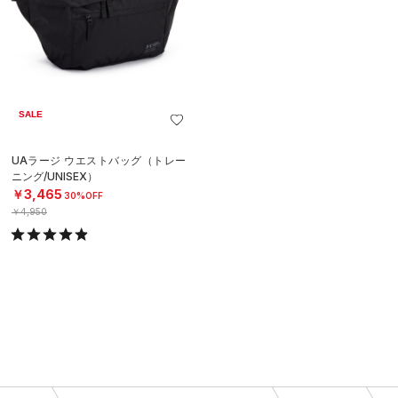
SALE
UAラージ ウエストバッグ（トレー
ニング/UNISEX）
￥3,465
30%OFF
￥4,950