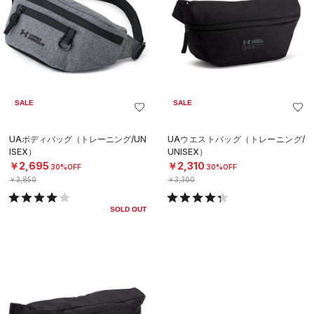
SALE
SALE
UAボディバッグ（トレーニング/UN
UAウエストバッグ（トレーニング/
ISEX）
UNISEX）
￥2,695
￥2,310
30%OFF
30%OFF
￥3,850
￥3,300
SOLD OUT