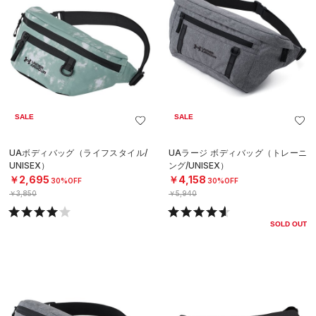
SALE
SALE
UAボディバッグ（ライフスタイル/
UAラージ ボディバッグ（トレーニ
UNISEX）
ング/UNISEX）
￥2,695
￥4,158
30%OFF
30%OFF
￥3,850
￥5,940
SOLD OUT