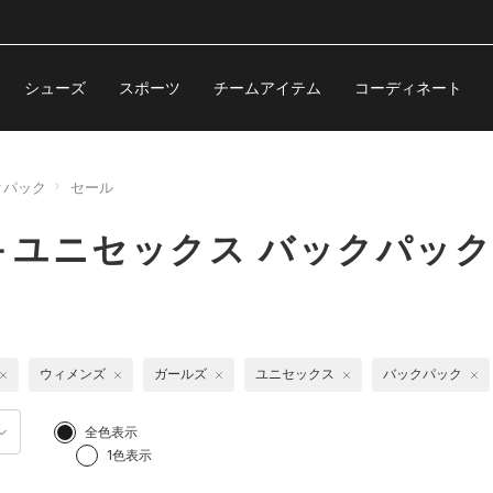
シューズ
スポーツ
チームアイテム
コーディネート
クパック
セール
＋ユニセックス バックパッ
ウィメンズ
ガールズ
ユニセックス
バックパック
全色表示
1色表示