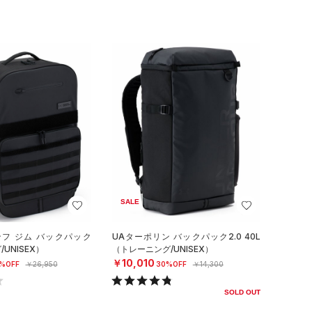
SALE
ンフ ジム バックパック
UAターポリン バックパック2.0 40L
UNISEX）
（トレーニング/UNISEX）
￥10,010
%OFF
￥26,950
30%OFF
￥14,300
SOLD OUT