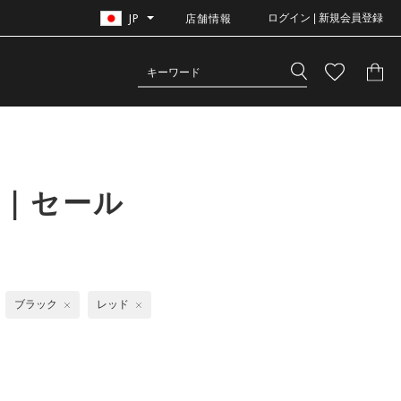
JP
店舗情報
ログイン | 新規会員登録
ク｜セール
ブラック
レッド