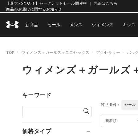
【最大75%OFF】シークレットセール開催中 ｜ 詳細はこちら
商品のお届けに関するお知らせ
新商品
セール
メンズ
ウィメンズ
キッズ
TOP
ウィメンズ＋ガールズ＋ユニセックス
アクセサリー
バッ
ウィメンズ＋ガールズ
キーワード
選択中の条件：
セール
新着順
価格タイプ