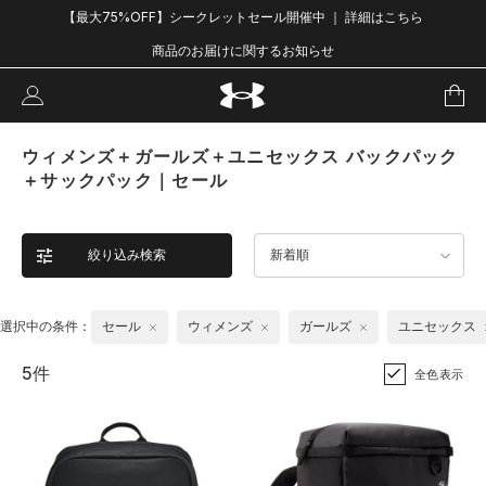
【最大75%OFF】シークレットセール開催中 ｜ 詳細はこちら
商品のお届けに関するお知らせ
ウィメンズ＋ガールズ＋ユニセックス バックパック
＋サックパック｜セール
絞り込み検索
新着順
選択中の条件：
セール
ウィメンズ
ガールズ
ユニセックス
5件
全色表示