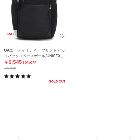
SALE
UAユーティリティー プリント バッ
クパック（ベースボール/UNISEX）
￥6,545
30%OFF
￥9,350
SOLD OUT