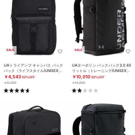
SALE
SALE
UAトライアンフ キャンパス バック
UAターポリン バックパック2.0 40
パック（ライフスタイル/UNISEX）
リットル（トレーニング/UNISEX）
￥4,543
￥10,010
30%OFF
30%OFF
￥6,490
￥14,300