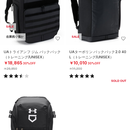
SALE
在庫残り僅か
SALE
UAトライアンフ ジム バックパック
UAターポリン バックパック2.0 40
（トレーニング/UNISEX）
L（トレーニング/UNISEX）
￥18,865
￥10,010
30%OFF
30%OFF
￥26,950
￥14,300
SOLD OUT