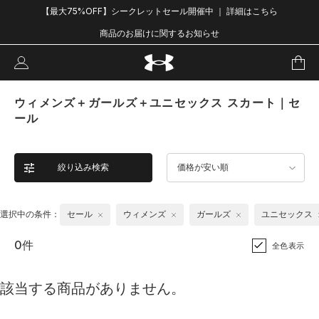
【最大75%OFF】シークレットセール開催中 ｜ 詳細はこちら
商品のお届けに関するお知らせ
ウィメンズ＋ガールズ＋ユニセックス スカート｜セ
ール
絞り込み検索
価格が安い順
選択中の条件：
セール
ウィメンズ
ガールズ
ユニセックス
0件
全色表示
該当する商品がありません。