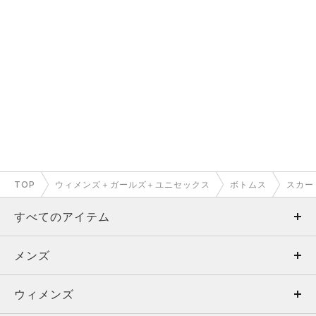
TOP
ウィメンズ＋ガールズ＋ユニセックス
ボトムス
スカー
すべてのアイテム
メンズ
メンズ
ウィメンズ
トップス
ウィメンズ