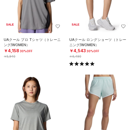
SALE
SALE
UAクール プロ Tシャツ（トレーニ
UAクール ロングショーツ（トレー
ング/WOMEN）
ニング/WOMEN）
￥4,158
￥4,543
30%OFF
30%OFF
￥5,940
￥6,490