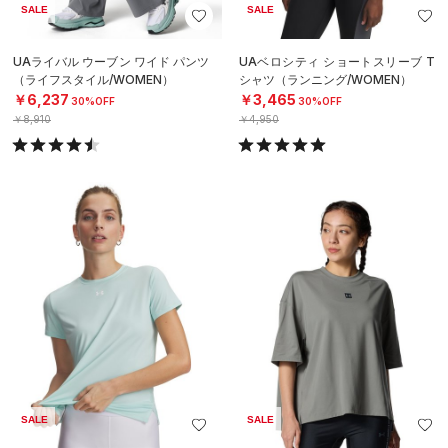
SALE
SALE
UAライバル ウーブン ワイド パンツ
UAベロシティ ショートスリーブ T
（ライフスタイル/WOMEN）
シャツ（ランニング/WOMEN）
￥6,237
￥3,465
30%OFF
30%OFF
￥8,910
￥4,950
SALE
SALE