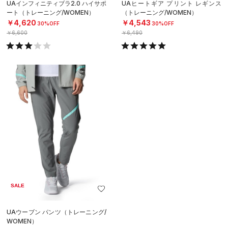
UAインフィニティブラ2.0 ハイサポ
UAヒートギア プリント レギンス
ート（トレーニング/WOMEN）
（トレーニング/WOMEN）
￥4,620
￥4,543
30%OFF
30%OFF
￥6,600
￥6,490
SALE
UAウーブン パンツ（トレーニング/
WOMEN）