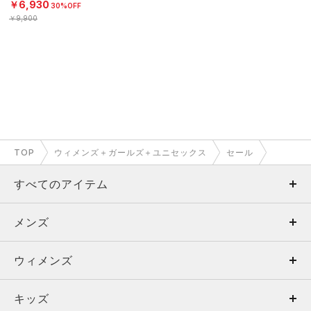
￥6,930
30%OFF
￥9,900
TOP
ウィメンズ＋ガールズ＋ユニセックス
セール
すべてのアイテム
メンズ
メンズ
ウィメンズ
トップス
ウィメンズ
キッズ
トップス
ボトムス
キッズ