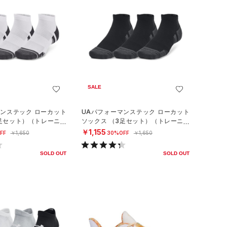
SALE
マンステック ローカット
UAパフォーマンステック ローカット
3足セット）（トレーニン
ソックス （3足セット）（トレーニン
グ/UNISEX）
￥1,155
FF
￥1,650
30%OFF
￥1,650
SOLD OUT
SOLD OUT