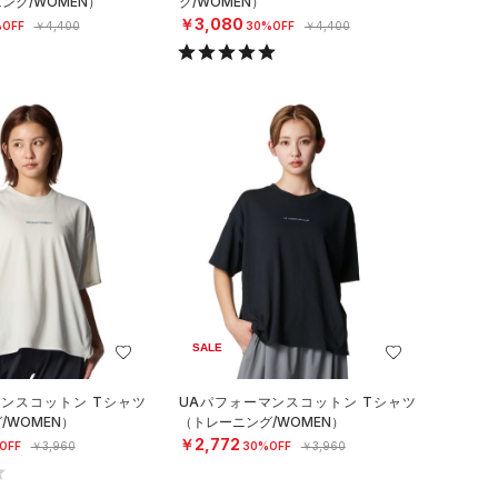
ング/WOMEN）
グ/WOMEN）
￥3,080
OFF
￥4,400
30%OFF
￥4,400
SALE
マンスコットン Tシャツ
UAパフォーマンスコットン Tシャツ
/WOMEN）
（トレーニング/WOMEN）
￥2,772
OFF
￥3,960
30%OFF
￥3,960