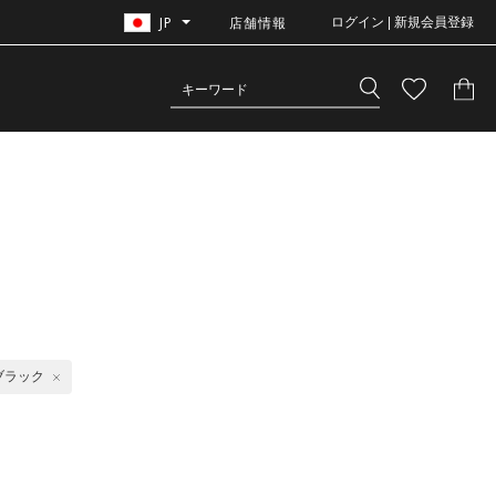
JP
店舗情報
ログイン | 新規会員登録
ブラック