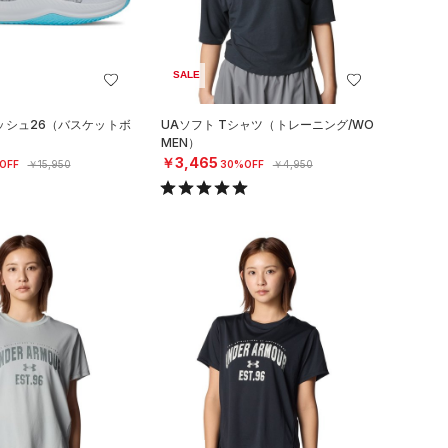
SALE
ッシュ26（バスケットボ
UAソフト Tシャツ（トレーニング/WO
）
MEN）
￥3,465
OFF
￥15,950
30%OFF
￥4,950