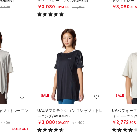
OMEN）
ャツ（トレーニング/WOMEN）
ャツ（トレーニ
￥3,080
￥3,080
4,400
30%OFF
￥4,400
30%
SALE
SALE
シャツ（トレーニン
UAUVプロテクション Tシャツ（トレ
UAパフォー
ーニング/WOMEN）
（トレーニング
￥3,080
￥2,772
4,400
30%OFF
￥4,400
30%
SOLD OUT