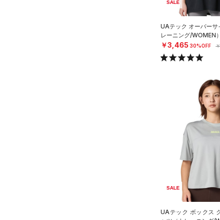
SALE
UAテック オーバーサ
レーニング/WOMEN
￥3,465
30%OFF
￥
SALE
UAテック ボックス 