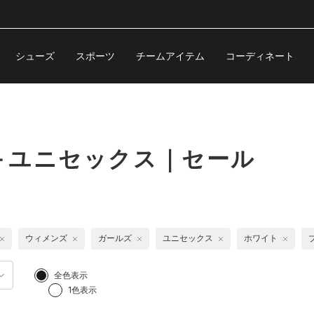
シューズ
スポーツ
チームアイテム
コーディネート
＋ユニセックス｜セール
ウィメンズ
ガールズ
ユニセックス
ホワイト
全色表示
1色表示