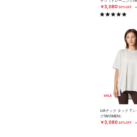
ャツ（トレーニング/W
￥3,080
30%OFF
￥
SALE
UAテック タック T
グ/WOMEN）
￥3,080
30%OFF
￥