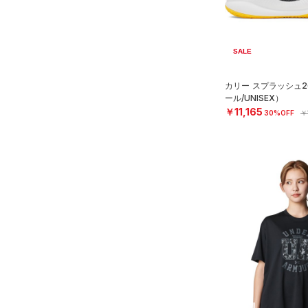
SALE
カリー スプラッシュ
ール/UNISEX）
￥11,165
30%OFF
￥