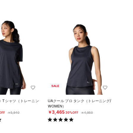
SALE
ロ Tシャツ（トレーニン
UAクール プロ タンク（トレーニング/
WOMEN）
￥3,465
OFF
￥5,940
30%OFF
￥4,950