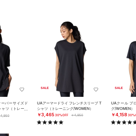
SALE
SALE
オーバーサイズド
UAアーマードライ フレンチスリーブ T
UAクール プ
シャツ（トレーニ
シャツ（トレーニング/WOMEN）
グ/WOMEN）
￥3,465
￥4,158
30%OFF
￥4,950
30%
4,950