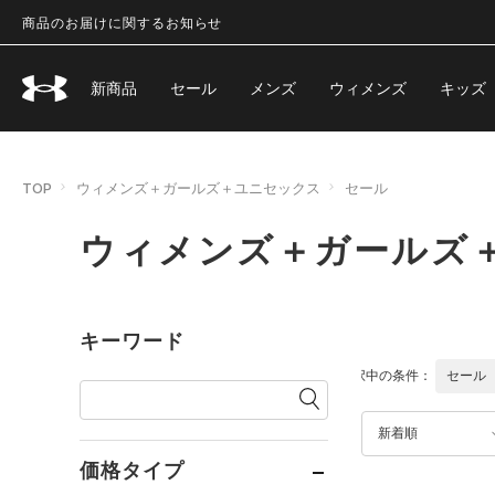
商品のお届けに関するお知らせ
新商品
セール
メンズ
ウィメンズ
キッズ
TOP
ウィメンズ＋ガールズ＋ユニセックス
セール
ウィメンズ＋ガールズ
キーワード
選択中の条件：
セール
新着順
価格タイプ