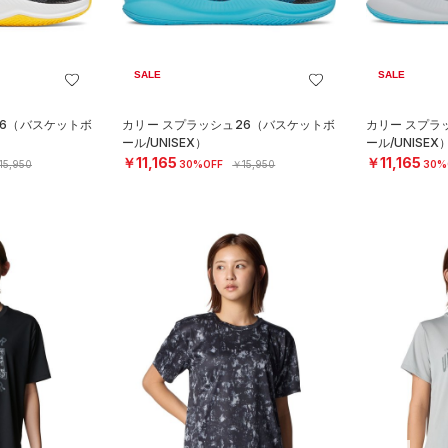
SALE
SALE
26（バスケットボ
カリー スプラッシュ26（バスケットボ
カリー スプラ
ール/UNISEX）
ール/UNISEX
￥11,165
￥11,165
15,950
30%OFF
￥15,950
30%