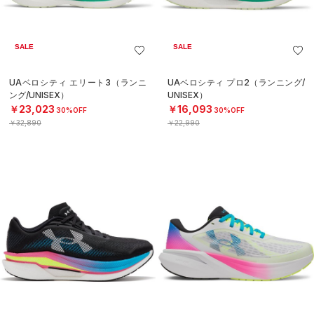
SALE
SALE
UAベロシティ エリート3（ランニ
UAベロシティ プロ2（ランニング/
ング/UNISEX）
UNISEX）
￥23,023
￥16,093
30%OFF
30%OFF
￥32,890
￥22,990