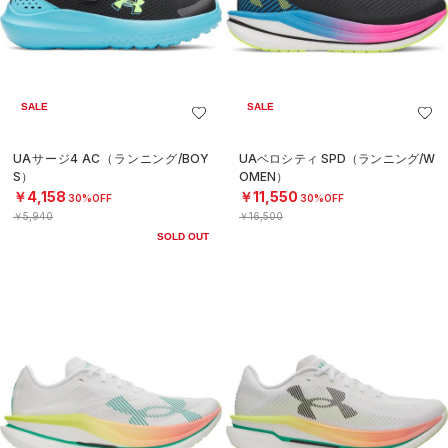
SALE
SALE
UAサージ4 AC（ランニング/BOY
UAベロシティ SPD（ランニング/W
S）
OMEN）
￥4,158
￥11,550
30%OFF
30%OFF
￥5,940
￥16,500
SOLD OUT