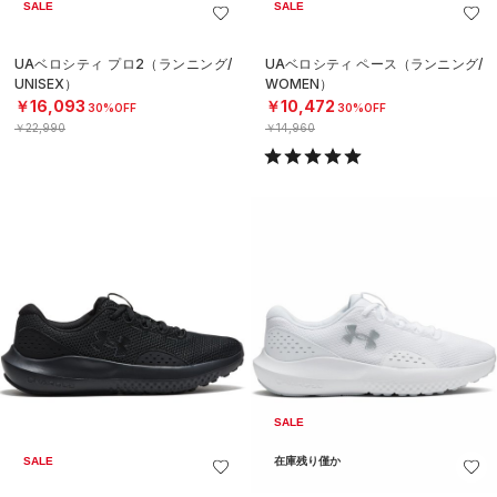
SALE
SALE
UAベロシティ プロ2（ランニング/
UAベロシティ ペース（ランニング/
UNISEX）
WOMEN）
￥16,093
￥10,472
30%OFF
30%OFF
￥22,990
￥14,960
SALE
SALE
在庫残り僅か