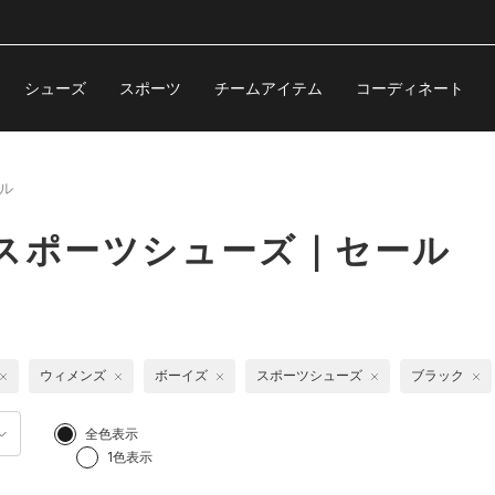
シューズ
スポーツ
チームアイテム
コーディネート
ル
スポーツシューズ｜セール
ウィメンズ
ボーイズ
スポーツシューズ
ブラック
全色表示
1色表示