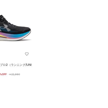
プロ2（ランニング/UNI
%OFF
￥22,990