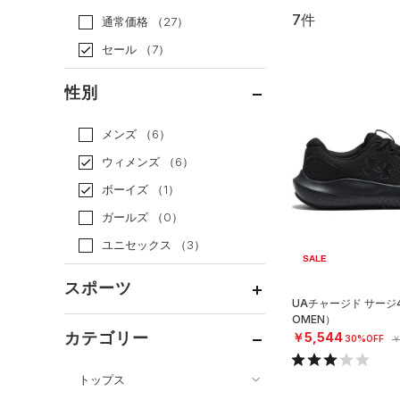
7件
通常価格
（27）
セール
（7）
性別
メンズ
（6）
ウィメンズ
（6）
ボーイズ
（1）
ガールズ
（0）
ユニセックス
（3）
SALE
スポーツ
UAチャージド サージ
OMEN）
ベースボール
（0）
カテゴリー
￥5,544
30%OFF
￥
バスケットボール
（2）
トップス
ゴルフ
（0）