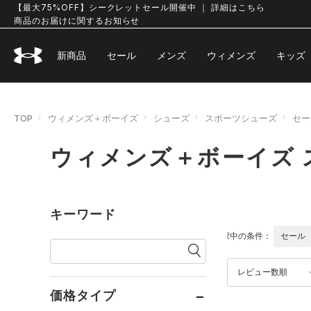
【最大75%OFF】シークレットセール開催中 ｜ 詳細はこちら
商品のお届けに関するお知らせ
新商品
セール
メンズ
ウィメンズ
キッズ
TOP
ウィメンズ＋ボーイズ
シューズ
スポーツシューズ
セー
ウィメンズ＋ボーイズ 
キーワード
選択中の条件：
セール
レビュー数順
価格タイプ