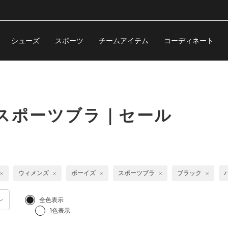
シューズ
スポーツ
チームアイテム
コーディネート
スポーツブラ｜セール
ウィメンズ
ボーイズ
スポーツブラ
ブラック
全色表示
1色表示