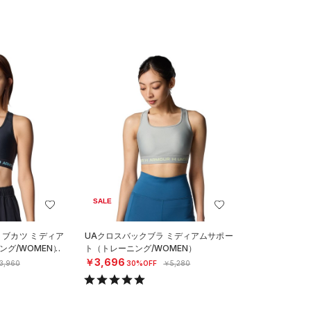
SALE
R ブカツ ミディア
UAクロスバックブラ ミディアムサポー
グ/WOMEN）
ト（トレーニング/WOMEN）
￥3,696
3,960
30%OFF
￥5,280