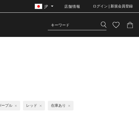
JP
店舗情報
ログイン | 新規会員登録
パープル
レッド
在庫あり