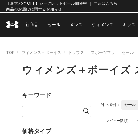
【最大75%OFF】シークレットセール開催中 ｜ 詳細はこちら
商品のお届けに関するお知らせ
新商品
セール
メンズ
ウィメンズ
キッズ
TOP
ウィメンズ＋ボーイズ
トップス
スポーツブラ
セール
ウィメンズ＋ボーイズ 
キーワード
選択中の条件：
セール
レビュー数順
価格タイプ