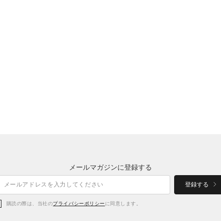
メールマガジンに登録する
登録する
購読の際は、当社の
プライバシーポリシー
に同意します。