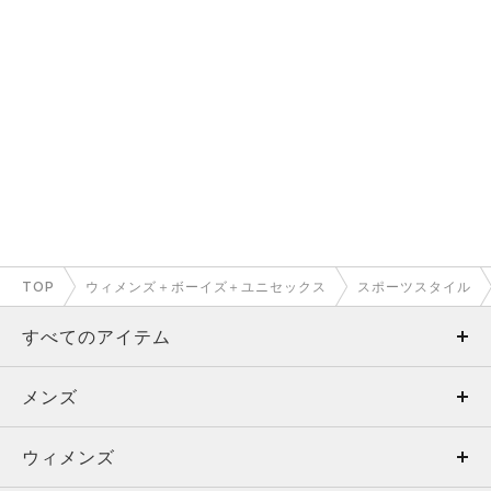
TOP
ウィメンズ＋ボーイズ＋ユニセックス
スポーツスタイル
すべてのアイテム
メンズ
メンズ
ウィメンズ
トップス
ウィメンズ