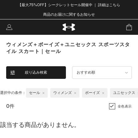
【最大75%OFF】シークレットセール開催中 ｜ 詳細はこちら
商品のお届けに関するお知らせ
ウィメンズ＋ボーイズ＋ユニセックス スポーツスタ
イル スカート｜セール
絞り込み検索
おすすめ順
選択中の条件：
セール
ウィメンズ
ボーイズ
ユニセックス
0件
全色表示
該当する商品がありません。