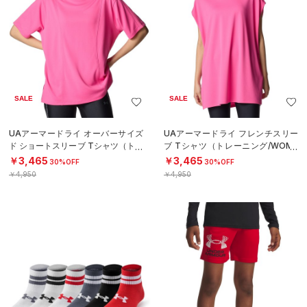
SALE
SALE
UAアーマードライ オーバーサイズ
UAアーマードライ フレンチスリー
ド ショートスリーブ Tシャツ（トレ
ブ Tシャツ（トレーニング/WOME
ーニング/WOMEN）
N）
￥3,465
￥3,465
30%OFF
30%OFF
￥4,950
￥4,950