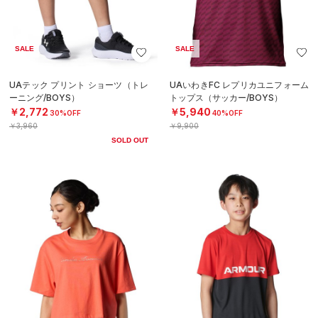
SALE
SALE
UAテック プリント ショーツ（トレ
UAいわきFC レプリカユニフォーム
ーニング/BOYS）
トップス（サッカー/BOYS）
￥2,772
￥5,940
30%OFF
40%OFF
￥3,960
￥9,900
SOLD OUT