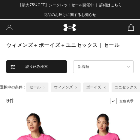
【最大75%OFF】シークレットセール開催中 ｜ 詳細はこちら
商品のお届けに関するお知らせ
ウィメンズ＋ボーイズ＋ユニセックス｜セール
絞り込み検索
新着順
選択中の条件：
セール
ウィメンズ
ボーイズ
ユニセックス
9件
全色表示