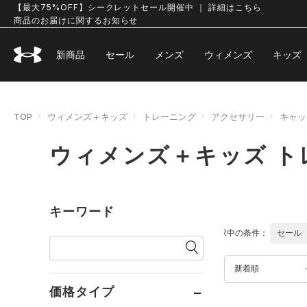
【最大75%OFF】シークレットセール開催中 ｜ 詳細はこちら
商品のお届けに関するお知らせ
新商品
セール
メンズ
ウィメンズ
キッズ
TOP
ウィメンズ＋キッズ
トレーニング
アクセサリー
キャッ
ウィメンズ＋キッズ ト
キーワード
選択中の条件：
セール
新着順
価格タイプ