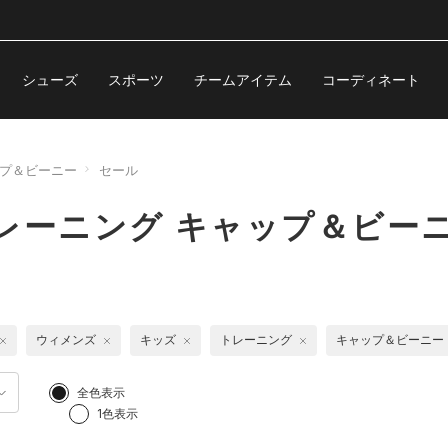
シューズ
スポーツ
チームアイテム
コーディネート
プ＆ビーニー
セール
レーニング キャップ＆ビー
ウィメンズ
キッズ
トレーニング
キャップ＆ビーニー
全色表示
1色表示