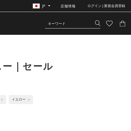
JP
店舗情報
ログイン | 新規会員登録
ニー｜セール
イエロー