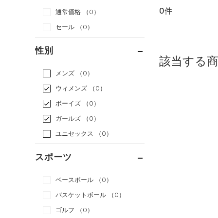
0件
通常価格
（0）
セール
（0）
性別
該当する
メンズ
（0）
ウィメンズ
（0）
ボーイズ
（0）
ガールズ
（0）
ユニセックス
（0）
スポーツ
ベースボール
（0）
バスケットボール
（0）
ゴルフ
（0）