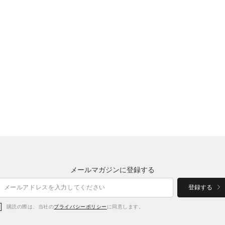
メールマガジンに登録する
登録する
購読の際は、当社の
プライバシーポリシー
に同意します。