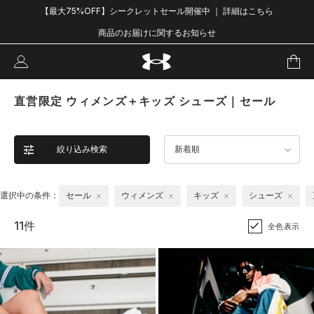
【最大75%OFF】シークレットセール開催中 ｜ 詳細はこちら
商品のお届けに関するお知らせ
直営限定 ウィメンズ＋キッズ シューズ｜セール
絞り込み検索
新着順
選択中の条件：
セール
ウィメンズ
キッズ
シューズ
11件
全色表示