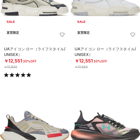
SALE
SALE
直営限定
直営限定
UAアイコン ロー（ライフスタイル/
UAアイコン ロー（ライフスタイル/
UNISEX）
UNISEX）
￥12,551
￥12,551
30%OFF
30%OFF
￥17,930
￥17,930