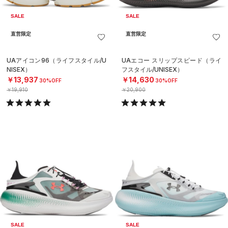
SALE
SALE
直営限定
直営限定
UAアイコン96（ライフスタイル/U
UAエコー スリップスピード（ライ
NISEX）
フスタイル/UNISEX）
￥13,937
￥14,630
30%OFF
30%OFF
￥19,910
￥20,900
SALE
SALE