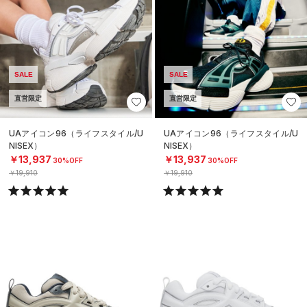
SALE
SALE
直営限定
直営限定
UAアイコン96（ライフスタイル/U
UAアイコン96（ライフスタイル/U
NISEX）
NISEX）
￥13,937
￥13,937
30%OFF
30%OFF
￥19,910
￥19,910