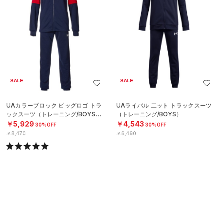
SALE
SALE
UAカラーブロック ビッグロゴ トラ
UAライバル 二ット トラックスーツ
ックスーツ（トレーニング/BOYS）
（トレーニング/BOYS）
￥5,929
￥4,543
30%OFF
30%OFF
￥8,470
￥6,490