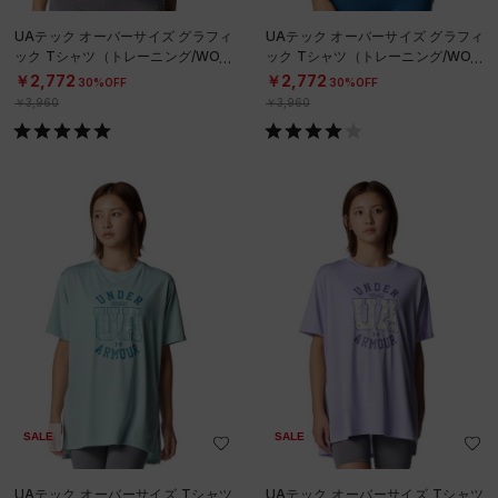
UAテック オーバーサイズ グラフィ
UAテック オーバーサイズ グラフィ
ック Tシャツ（トレーニング/WOM
ック Tシャツ（トレーニング/WOM
EN）
EN）
￥2,772
￥2,772
30%OFF
30%OFF
￥3,960
￥3,960
SALE
SALE
UAテック オーバーサイズ Tシャツ
UAテック オーバーサイズ Tシャツ