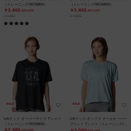
（トレーニング/WOMEN）
（トレーニング/WOMEN）
￥3,465
￥3,465
30%OFF
30%OFF
￥4,950
￥4,950
SALE
SALE
UAテック オーバーサイズ Tシャツ
UAテック ボックス オールオーバー
（トレーニング/WOMEN）
プリント Tシャツ（トレーニング/W
OMEN）
￥3,465
￥3,080
30%OFF
30%OFF