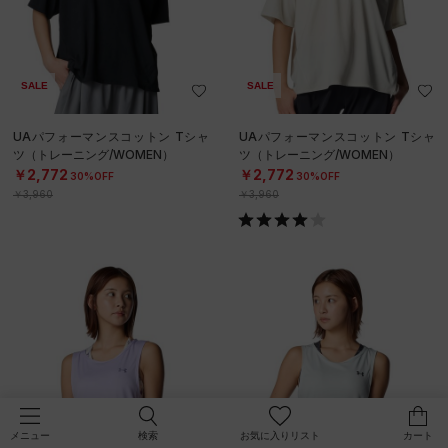
SALE
SALE
UAパフォーマンスコットン Tシャ
UAパフォーマンスコットン Tシャ
ツ（トレーニング/WOMEN）
ツ（トレーニング/WOMEN）
￥2,772
￥2,772
30%OFF
30%OFF
￥3,960
￥3,960
検索
お気に入りリスト
カート
メニュー