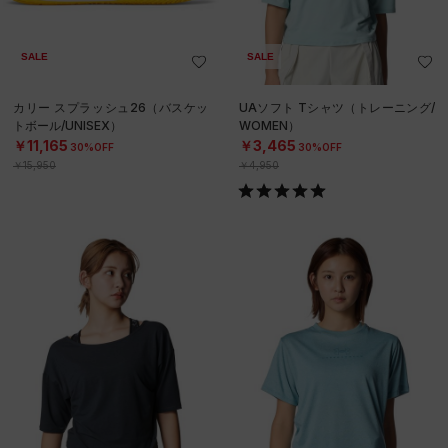
SALE
SALE
カリー スプラッシュ26（バスケッ
UAソフト Tシャツ（トレーニング/
トボール/UNISEX）
WOMEN）
￥11,165
￥3,465
30%OFF
30%OFF
￥15,950
￥4,950