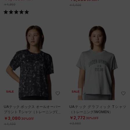
￥4,950
￥4,400
SALE
SALE
UAテック ボックス オールオーバー
UAテック グラフィック Tシャツ
プリント Tシャツ（トレーニング/W
（トレーニング/WOMEN）
OMEN）
￥2,772
￥3,080
30%OFF
30%OFF
￥3,960
￥4,400