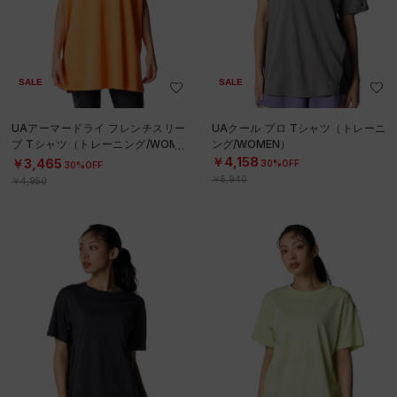
SALE
SALE
UAアーマードライ フレンチスリー
UAクール プロ Tシャツ（トレーニ
ブ Tシャツ（トレーニング/WOME
ング/WOMEN）
N）
￥4,158
￥3,465
30%OFF
30%OFF
￥5,940
￥4,950