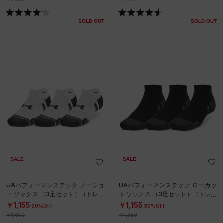
SOLD OUT
SOLD OUT
SALE
SALE
UAパフォーマンステック ノーショ
UAパフォーマンステック ローカッ
ー ソックス （3足セット）（トレー
ト ソックス （3足セット）（トレー
ニング/UNISEX）
ニング/UNISEX）
￥1,155
￥1,155
30%OFF
30%OFF
￥1,650
￥1,650