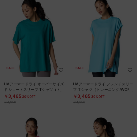
SALE
SALE
UAアーマードライ オーバーサイズ
UAアーマードライ フレンチスリー
ド ショートスリーブ Tシャツ（トレ
ブ Tシャツ（トレーニング/WOME
ーニング/WOMEN）
N）
￥3,465
￥3,465
30%OFF
30%OFF
￥4,950
￥4,950