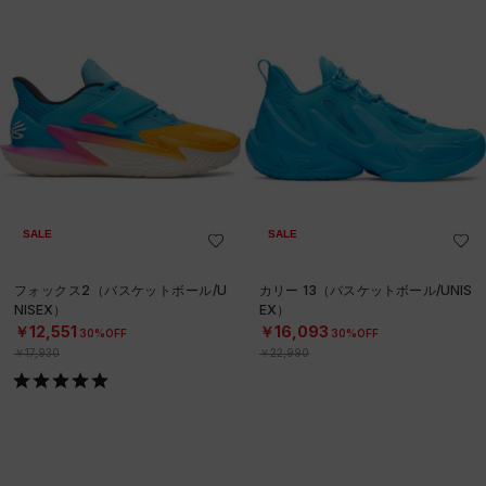
SALE
SALE
フォックス2（バスケットボール/U
カリー 13（バスケットボール/UNIS
NISEX）
EX）
￥12,551
￥16,093
30%OFF
30%OFF
￥17,930
￥22,990