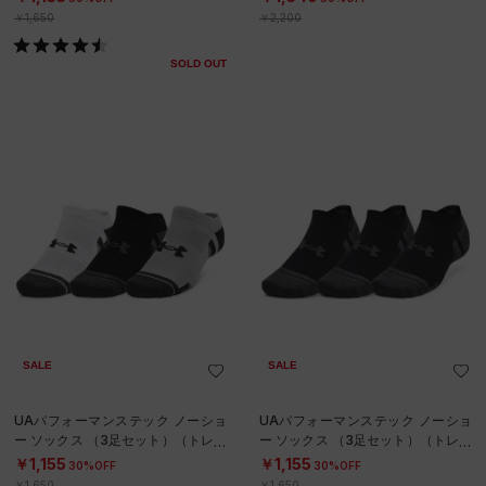
￥1,650
￥2,200
SOLD OUT
SALE
SALE
UAパフォーマンステック ノーショ
UAパフォーマンステック ノーショ
ー ソックス （3足セット）（トレー
ー ソックス （3足セット）（トレー
ニング/UNISEX）
ニング/UNISEX）
￥1,155
￥1,155
30%OFF
30%OFF
￥1,650
￥1,650