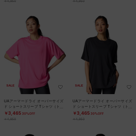
￥4,950
￥4,950
SALE
SALE
UAアーマードライ オーバーサイズ
UAアーマードライ オーバーサイズ
ド ショートスリーブ Tシャツ（トレ
ド ショートスリーブ Tシャツ（トレ
ーニング/WOMEN）
ーニング/WOMEN）
￥3,465
￥3,465
30%OFF
30%OFF
￥4,950
￥4,950