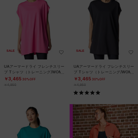
SALE
SALE
UAアーマードライ フレンチスリー
UAアーマードライ フレンチスリー
ブ Tシャツ（トレーニング/WOME
ブ Tシャツ（トレーニング/WOME
N）
N）
￥3,465
￥3,465
30%OFF
30%OFF
￥4,950
￥4,950