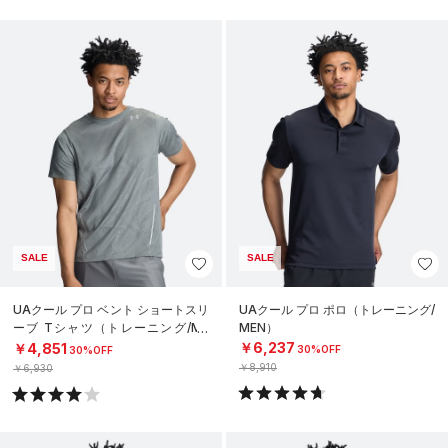
SALE
SALE
UAクール プロ ベント ショートスリ
UAクール プロ ポロ（トレーニング/
ーブ Tシャツ（トレーニング/ME
MEN）
N）
￥6,237
￥4,851
30%OFF
30%OFF
￥8,910
￥6,930