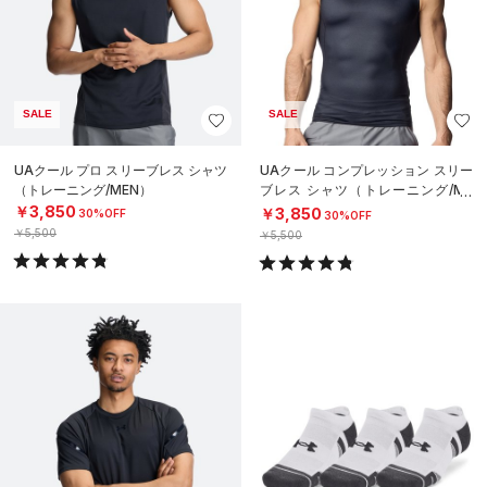
SALE
SALE
UAクール プロ スリーブレス シャツ
UAクール コンプレッション スリー
（トレーニング/MEN）
ブレス シャツ（トレーニング/ME
N）
￥3,850
￥3,850
30%OFF
30%OFF
￥5,500
￥5,500