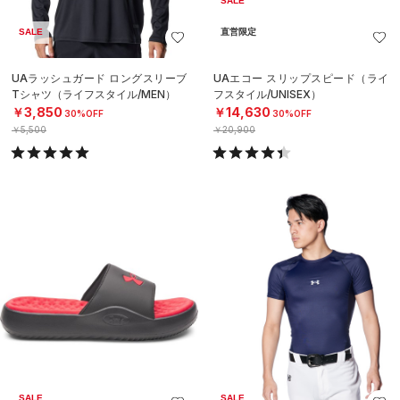
SALE
SALE
直営限定
UAラッシュガード ロングスリーブ
UAエコー スリップスピード（ライ
Tシャツ（ライフスタイル/MEN）
フスタイル/UNISEX）
￥3,850
￥14,630
30%OFF
30%OFF
￥5,500
￥20,900
SALE
SALE