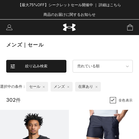
【最大75%OFF】シークレットセール開催中 ｜ 詳細はこちら
商品のお届けに関するお知らせ
メンズ｜セール
絞り込み検索
売れている順
選択中の条件：
セール
メンズ
在庫あり
302件
全色表示