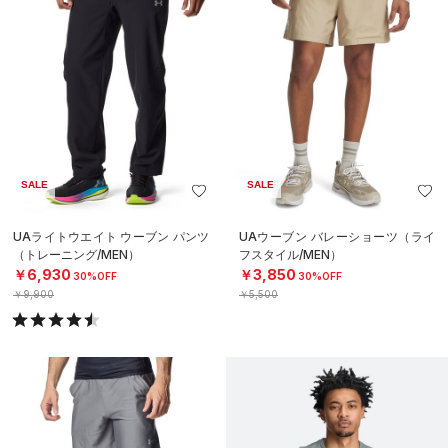
SALE
SALE
UAライトウエイト ウーブン パンツ
UAウーブン バレーショーツ（ライ
（トレーニング/MEN）
フスタイル/MEN）
￥6,930
￥3,850
30%OFF
30%OFF
￥9,900
￥5,500