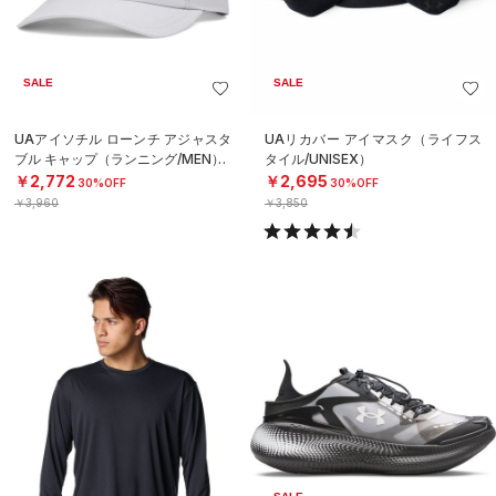
SALE
SALE
UAアイソチル ローンチ アジャスタ
UAリカバー アイマスク（ライフス
ブル キャップ（ランニング/MEN）
タイル/UNISEX）
￥2,772
￥2,695
30%OFF
30%OFF
￥3,960
￥3,850