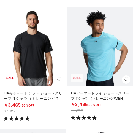
SALE
SALE
UAモチベート ソフト ショートスリ
UAアーマードライ ショートスリー
ーブ Tシャツ（トレーニング/ME
ブ Tシャツ（トレーニング/MEN）
N）
￥3,465
￥3,465
30%OFF
30%OFF
￥4,950
￥4,950