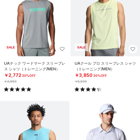
SALE
SALE
UAテック ワードマーク スリーブレ
UAクール プロ スリーブレス シャツ
ス シャツ（トレーニング/MEN）
（トレーニング/MEN）
￥2,772
￥3,850
30%OFF
30%OFF
￥3,960
￥5,500