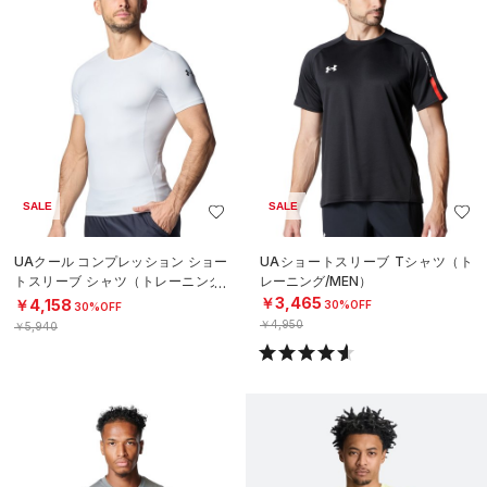
SALE
SALE
UAクール コンプレッション ショー
UAショートスリーブ Tシャツ（ト
トスリーブ シャツ（トレーニング/
レーニング/MEN）
MEN）
￥3,465
￥4,158
30%OFF
30%OFF
￥4,950
￥5,940