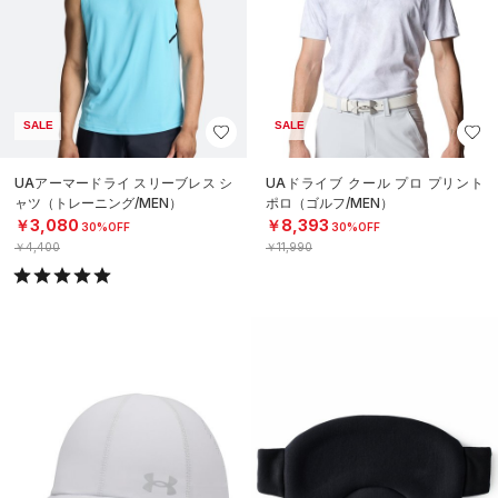
SALE
SALE
UAアーマードライ スリーブレス シ
UAドライブ クール プロ プリント
ャツ（トレーニング/MEN）
ポロ（ゴルフ/MEN）
￥3,080
￥8,393
30%OFF
30%OFF
￥4,400
￥11,990