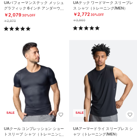
UAパフォーマンステック メッシュ
UAテック ワードマーク スリーブレ
グラフィック 6インチ アンダーウェ
ス シャツ（トレーニング/MEN）
ア（トレーニング/MEN）
￥2,772
￥2,079
30%OFF
30%OFF
￥3,960
￥2,970
SALE
SALE
UAクール コンプレッション ショー
UAアーマードライ スリーブレス シ
トスリーブ シャツ（トレーニング/
ャツ（トレーニング/MEN）