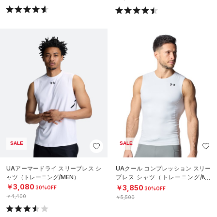
SALE
SALE
UAアーマードライ スリーブレス シ
UAクール コンプレッション スリー
ャツ（トレーニング/MEN）
ブレス シャツ（トレーニング/ME
N）
￥3,080
￥3,850
30%OFF
30%OFF
￥4,400
￥5,500