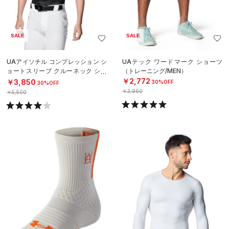
SALE
SALE
UAアイソチル コンプレッション シ
UAテック ワードマーク ショーツ
ョートスリーブ クルーネック シャ
（トレーニング/MEN）
ツ（ベースボール/MEN）
￥2,772
￥3,850
30%OFF
30%OFF
￥3,960
￥5,500