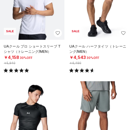
SALE
SALE
UAクール プロ ショートスリーブ T
UAクール ハーフタイツ（トレーニ
シャツ（トレーニング/MEN）
ング/MEN）
￥4,158
￥4,543
30%OFF
30%OFF
￥5,940
￥6,490