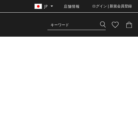
JP
店舗情報
ログイン | 新規会員登録