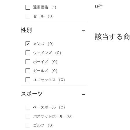
0件
通常価格
（1）
セール
（0）
性別
該当する
メンズ
（0）
ウィメンズ
（0）
ボーイズ
（0）
ガールズ
（0）
ユニセックス
（0）
スポーツ
ベースボール
（0）
バスケットボール
（0）
ゴルフ
（0）