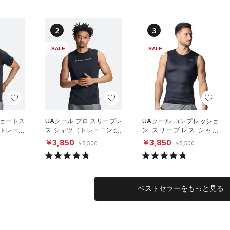
2
3
SALE
SALE
ショートス
UAクール プロ スリーブレ
UAクール コンプレッショ
（トレーニ
ス シャツ（トレーニング/
ン スリーブレス シャツ
MEN）
（トレーニング/MEN）
￥3,850
￥3,850
￥5,500
￥5,500
ベストセラーをもっと見る