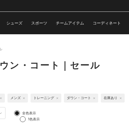
シューズ
スポーツ
チームアイテム
コーディネート
ル
ダウン・コート｜セール
メンズ
トレーニング
ダウン・コート
在庫あり
全色表示
1色表示