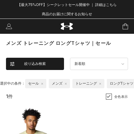
【最大75%OFF】シークレットセール開催中 ｜ 詳細はこちら
商品のお届けに関するお知らせ
メンズ トレーニング ロングTシャツ｜セール
絞り込み検索
新着順
選択中の条件：
セール
メンズ
トレーニング
ロングTシャツ
1件
全色表示