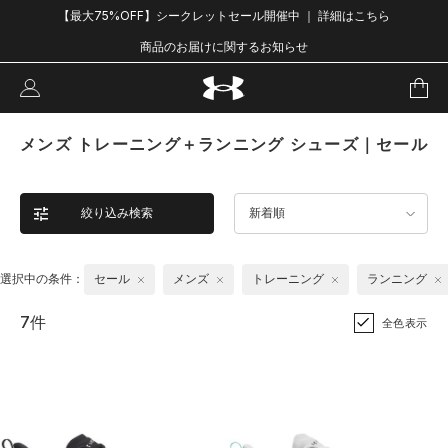
【最大75%OFF】シークレットセール開催中 ｜ 詳細はこちら
商品のお届けに関するお知らせ
メンズ トレーニング＋ランニング シューズ｜セール
絞り込み検索
新着順
選択中の条件：
セール
メンズ
トレーニング
ランニング
7件
全色表示