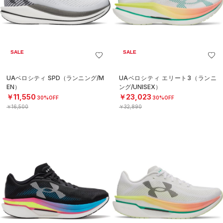
SALE
SALE
UAベロシティ SPD（ランニング/M
UAベロシティ エリート3（ランニ
EN）
ング/UNISEX）
￥11,550
￥23,023
30%OFF
30%OFF
￥16,500
￥32,890