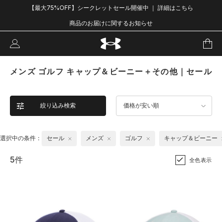
【最大75%OFF】シークレットセール開催中 ｜ 詳細はこちら
商品のお届けに関するお知らせ
メンズ ゴルフ キャップ＆ビーニー＋その他｜セール
絞り込み検索
価格が安い順
選択中の条件：
セール
メンズ
ゴルフ
キャップ＆ビーニー
5件
全色表示