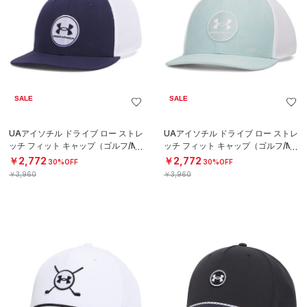
SALE
SALE
UAアイソチル ドライブ ロー ストレ
UAアイソチル ドライブ ロー ストレ
ッチ フィット キャップ（ゴルフ/ME
ッチ フィット キャップ（ゴルフ/ME
N）
N）
￥2,772
￥2,772
30%OFF
30%OFF
￥3,960
￥3,960