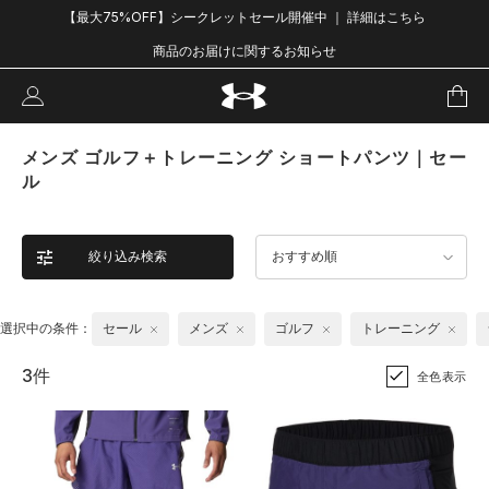
【最大75%OFF】シークレットセール開催中 ｜ 詳細はこちら
商品のお届けに関するお知らせ
メンズ ゴルフ＋トレーニング ショートパンツ｜セー
ル
絞り込み検索
おすすめ順
選択中の条件：
セール
メンズ
ゴルフ
トレーニング
3件
全色表示