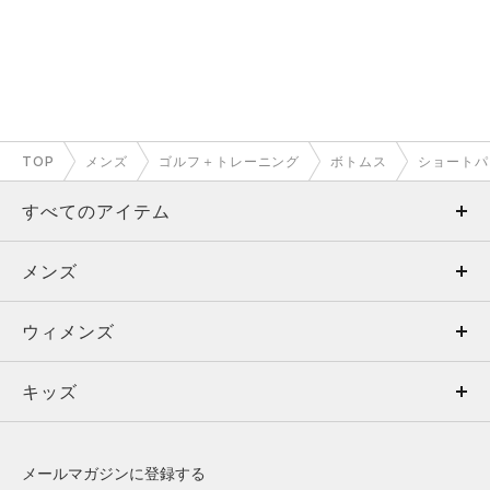
TOP
メンズ
ゴルフ＋トレーニング
ボトムス
ショートパ
すべてのアイテム
メンズ
メンズ
ウィメンズ
トップス
ウィメンズ
キッズ
トップス
ボトムス
キッズ
トップス
ボトムス
シューズ
シューズ
メールマガジンに登録する