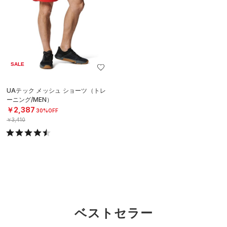
SALE
UAテック メッシュ ショーツ（トレ
ーニング/MEN）
￥2,387
30%OFF
￥3,410
ベストセラー