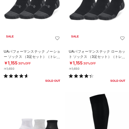
SALE
SALE
UAパフォーマンステック ノーショ
UAパフォーマンステック ローカッ
ー ソックス （3足セット）（トレー
ト ソックス （3足セット）（トレー
ニング/UNISEX）
ニング/UNISEX）
￥1,155
￥1,155
30%OFF
30%OFF
￥1,650
￥1,650
SOLD OUT
SOLD OUT