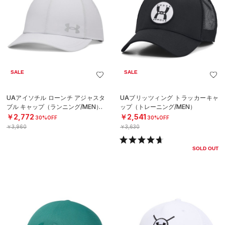
SALE
SALE
UAアイソチル ローンチ アジャスタ
UAブリッツィング トラッカーキャ
ブル キャップ（ランニング/MEN）
ップ（トレーニング/MEN）
￥2,772
￥2,541
30%OFF
30%OFF
￥3,960
￥3,630
SOLD OUT