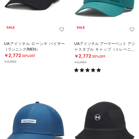
SALE
SALE
UAアイソチル ローンチ バイザー
UAアイソチル アーマーベント アジ
（ランニング/MEN）
ャスタブル キャップ（トレーニン
グ/MEN）
￥2,772
￥2,772
30%OFF
30%OFF
￥3,960
￥3,960