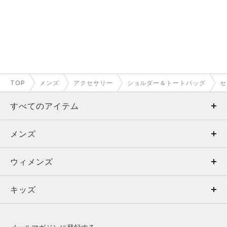
TOP
メンズ
アクセサリー
ショルダー＆トートバッグ
セ
すべてのアイテム
メンズ
メンズ
ウィメンズ
トップス
ウィメンズ
キッズ
トップス
ボトムス
キッズ
トップス
ボトムス
シューズ
シューズ