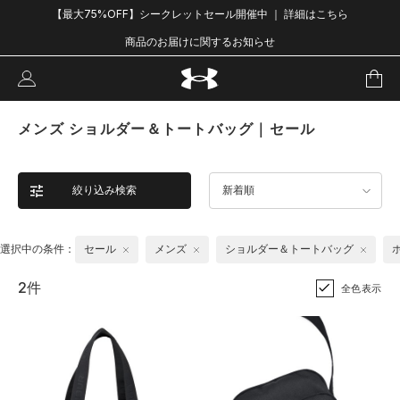
【最大75%OFF】シークレットセール開催中 ｜ 詳細はこちら
商品のお届けに関するお知らせ
メンズ ショルダー＆トートバッグ｜セール
絞り込み検索
新着順
選択中の条件：
セール
メンズ
ショルダー＆トートバッグ
2件
全色表示