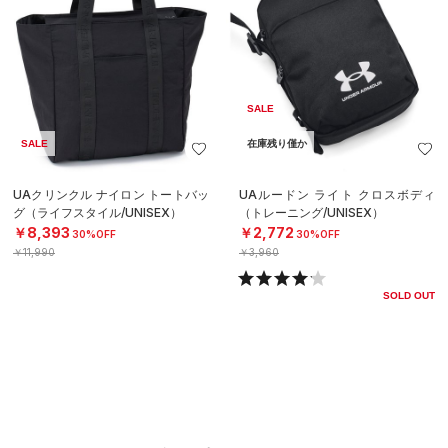
SALE
SALE
在庫残り僅か
UAクリンクル ナイロン トートバッ
UAルードン ライト クロスボディ
グ（ライフスタイル/UNISEX）
（トレーニング/UNISEX）
￥8,393
￥2,772
30%OFF
30%OFF
￥11,990
￥3,960
SOLD OUT