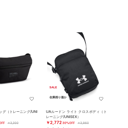
SALE
在庫残り僅か
ッグ（トレーニング/UNI
UAルードン ライト クロスボディ（ト
レーニング/UNISEX）
￥2,772
OFF
￥3,300
30%OFF
￥3,960