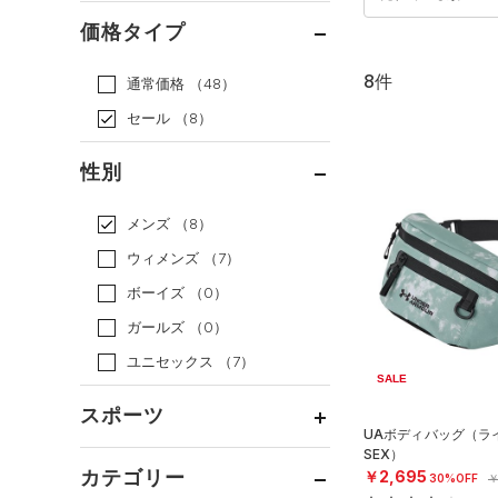
価格タイプ
8件
通常価格
（48）
セール
（8）
性別
メンズ
（8）
ウィメンズ
（7）
ボーイズ
（0）
ガールズ
（0）
ユニセックス
（7）
SALE
スポーツ
UAボディバッグ（ライ
SEX）
ベースボール
（1）
カテゴリー
￥2,695
30%OFF
￥