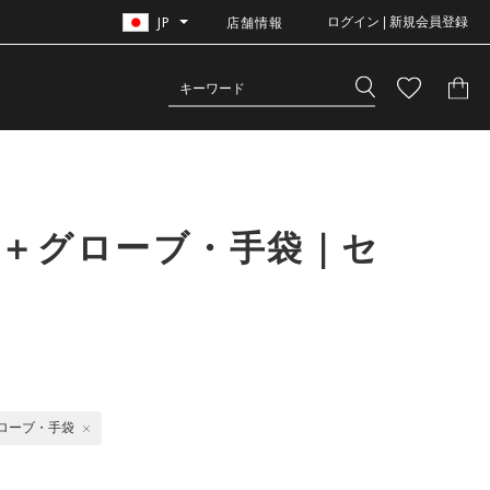
JP
店舗情報
ログイン | 新規会員登録
グ＋グローブ・手袋｜セ
ローブ・手袋