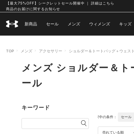
【最大75%OFF】シークレットセール開催中 ｜ 詳細はこちら
商品のお届けに関するお知らせ
新商品
セール
メンズ
ウィメンズ
キッズ
TOP
メンズ
アクセサリー
ショルダー＆トートバッグ＋ウェス
メンズ ショルダー＆
ール
キーワード
選択中の条件：
セール
売れている順