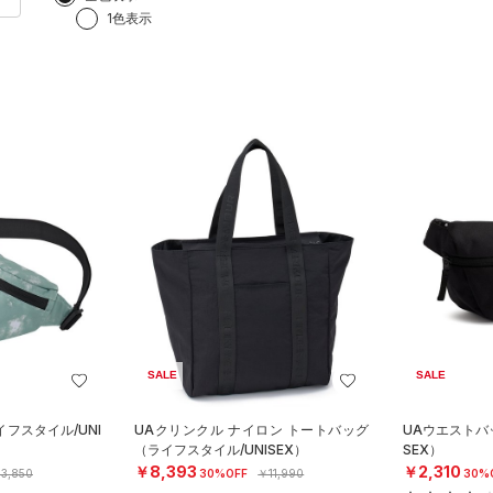
1色表示
SALE
SALE
フスタイル/UNI
UAクリンクル ナイロン トートバッグ
UAウエストバ
（ライフスタイル/UNISEX）
SEX）
￥8,393
￥2,310
3,850
30%OFF
￥11,990
30%