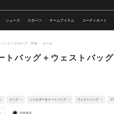
シューズ
スポーツ
チームアイテム
コーディネート
トバッグ＋グローブ・手袋
セール
トートバッグ＋ウェストバッ
メンズ
ショルダー＆トートバッグ
ウェストバッグ
グ
全色表示