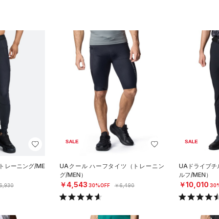
SALE
SALE
トレーニング/ME
UAクール ハーフタイツ（トレーニン
UAドライブチ
グ/MEN）
ルフ/MEN）
￥4,543
￥10,010
6,930
30%OFF
￥6,490
30