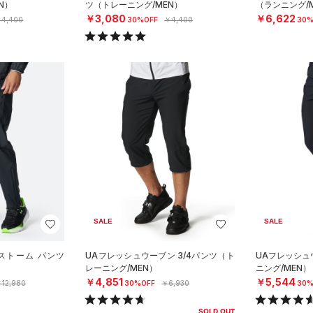
N）
ツ（トレーニング/MEN）
（ランニング/
￥3,080
￥6,622
4,400
30%OFF
￥4,400
30%
SALE
SALE
ストーム パンツ
UAフレッシュウーブン 3/4パンツ（ト
UAフレッシュ
レーニング/MEN）
ニング/MEN）
￥4,851
￥5,544
12,980
30%OFF
￥6,930
30%
SOLD OUT