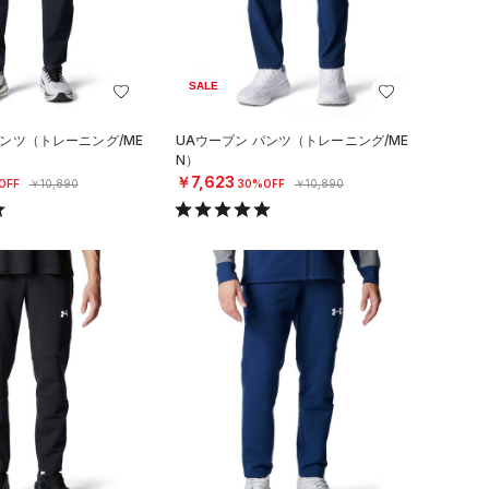
SALE
パンツ（トレーニング/ME
UAウーブン パンツ（トレーニング/ME
N）
￥7,623
OFF
￥10,890
30%OFF
￥10,890