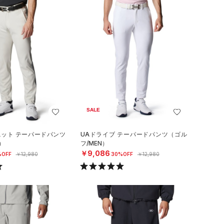
SALE
ニット テーパードパンツ
UAドライブ テーパードパンツ（ゴル
）
フ/MEN）
￥9,086
%OFF
￥12,980
30%OFF
￥12,980