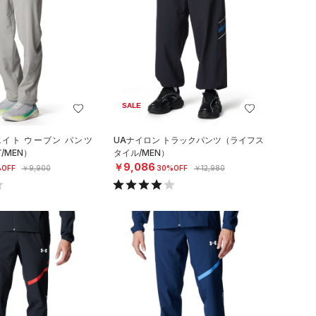
SALE
エイト ウーブン パンツ
UAナイロン トラックパンツ（ライフス
/MEN）
タイル/MEN）
￥9,086
OFF
￥9,900
30%OFF
￥12,980