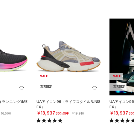
SALE
SALE
直営限定
直営限定
（ランニング/ME
UAアイコン96（ライフスタイル/UNIS
UAアイコン96
EX）
EX）
￥13,937
￥13,937
16,500
30%OFF
￥19,910
30