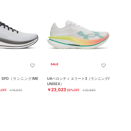
SALE
 SPD（ランニング/ME
UAベロシティ エリート3（ランニング/
UNISEX）
￥23,023
%OFF
￥16,500
30%OFF
￥32,890