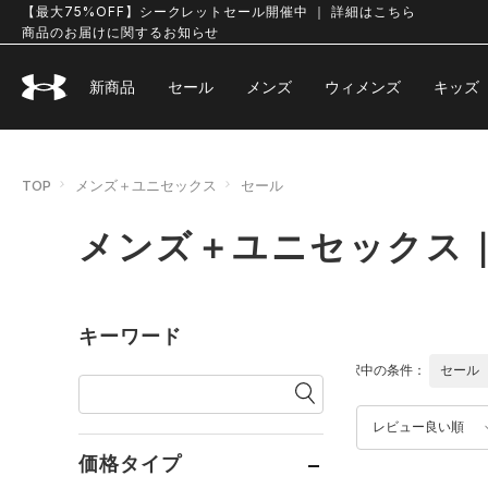
【最大75%OFF】シークレットセール開催中 ｜ 詳細はこちら
商品のお届けに関するお知らせ
新商品
セール
メンズ
ウィメンズ
キッズ
TOP
メンズ＋ユニセックス
セール
メンズ＋ユニセックス
キーワード
選択中の条件：
セール
レビュー良い順
価格タイプ