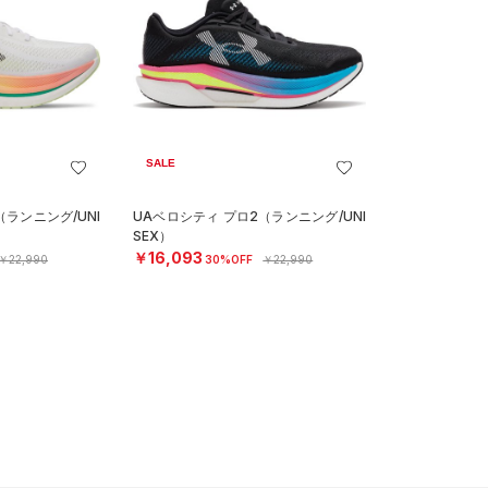
SALE
（ランニング/UNI
UAベロシティ プロ2（ランニング/UNI
SEX）
￥16,093
￥22,990
30%OFF
￥22,990