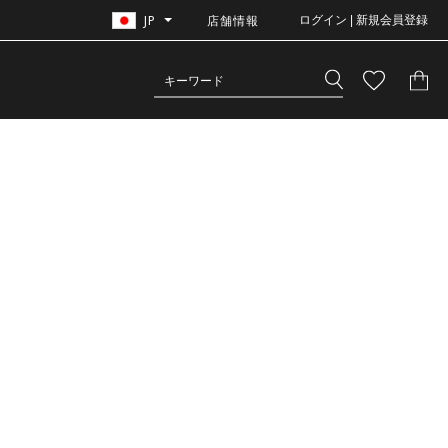
JP
店舗情報
ログイン | 新規会員登録