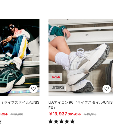
SALE
直営限定
（ライフスタイル/UNIS
UAアイコン96（ライフスタイル/UNIS
EX）
￥13,937
%OFF
￥19,910
30%OFF
￥19,910