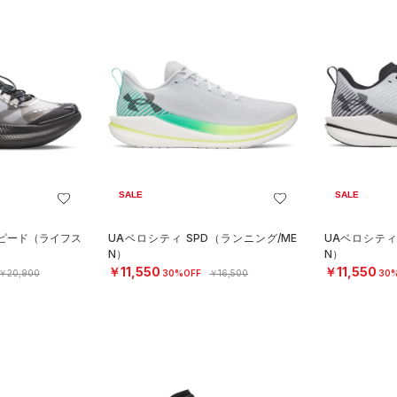
SALE
SALE
スピード（ライフス
UAベロシティ SPD（ランニング/ME
UAベロシティ
N）
N）
￥11,550
￥11,550
￥20,900
30%OFF
￥16,500
30