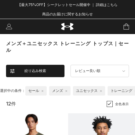
【最大75%OFF】シークレットセール開催中 ｜ 詳細はこちら
商品のお届けに関するお知らせ
メンズ＋ユニセックス トレーニング トップス｜セー
ル
絞り込み検索
レビュー良い順
選択中の条件：
セール
メンズ
ユニセックス
トレーニング
12件
全色表示