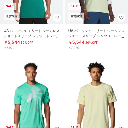
SALE
SALE
直営限定
直営限定
UA バニッシュ エリート シームレス
UA バニッシュ エリート シームレス
ショートスリーブ シャツ（トレーニ
ショートスリーブ シャツ（トレーニ
ング/MEN）
ング/MEN）
￥5,544
￥5,544
30%OFF
30%OFF
￥7,920
￥7,920
SALE
SALE