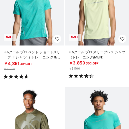
SALE
SALE
UAクール プロ ベント ショートスリ
UAクール プロ スリーブレス シャツ
ーブ Tシャツ（トレーニング/ME
（トレーニング/MEN）
N）
￥3,850
￥4,851
30%OFF
30%OFF
￥5,500
￥6,930