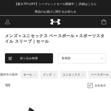
【最大75%OFF】シークレットセール開催中 ｜ 詳細はこちら
商品のお届けに関するお知らせ
メンズ＋ユニセックス ベースボール＋スポーツスタ
イル スリーブ｜セール
絞り込み検索
新着順
選択中の条件：
セール
メンズ
ユニセックス
ベースボール
1件
全色表示