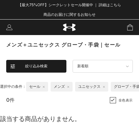
【最大75%OFF】シークレットセール開催中 ｜ 詳細はこちら
商品のお届けに関するお知らせ
メンズ＋ユニセックス グローブ・手袋｜セール
絞り込み検索
新着順
選択中の条件：
セール
メンズ
ユニセックス
グローブ・手
0件
全色表示
該当する商品がありません。