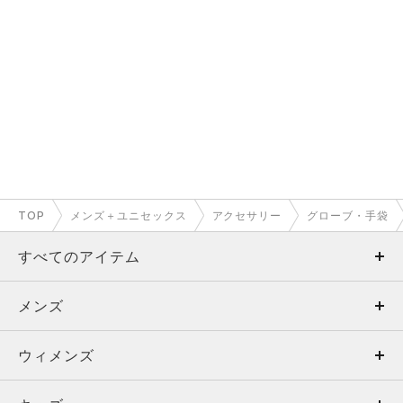
TOP
メンズ＋ユニセックス
アクセサリー
グローブ・手袋
すべてのアイテム
メンズ
メンズ
ウィメンズ
トップス
ウィメンズ