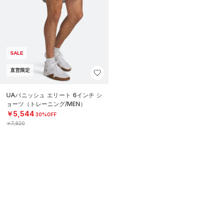
SALE
直営限定
UAバニッシュ エリート 6インチ シ
ョーツ（トレーニング/MEN）
￥5,544
30%OFF
￥7,920