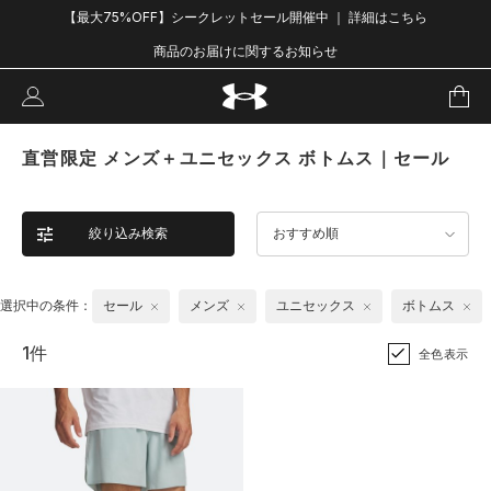
【最大75%OFF】シークレットセール開催中 ｜ 詳細はこちら
商品のお届けに関するお知らせ
直営限定 メンズ＋ユニセックス ボトムス｜セール
絞り込み検索
おすすめ順
選択中の条件：
セール
メンズ
ユニセックス
ボトムス
1件
全色表示