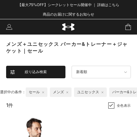
【最大75%OFF】シークレットセール開催中 ｜ 詳細はこちら
商品のお届けに関するお知らせ
メンズ＋ユニセックス パーカー&トレーナー＋ジャ
ケット｜セール
絞り込み検索
新着順
選択中の条件：
セール
メンズ
ユニセックス
パーカー&ト
1件
全色表示