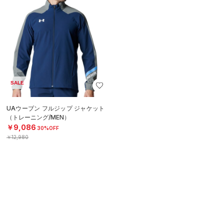
SALE
UAウーブン フルジップ ジャケット
（トレーニング/MEN）
￥9,086
30%OFF
￥12,980