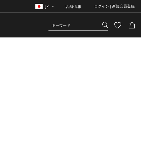
JP
店舗情報
ログイン | 新規会員登録