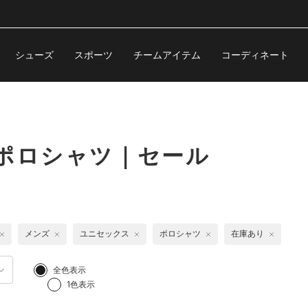
シューズ
スポーツ
チームアイテム
コーディネート
ポロシャツ｜セール
メンズ
ユニセックス
ポロシャツ
在庫あり
全色表示
1色表示