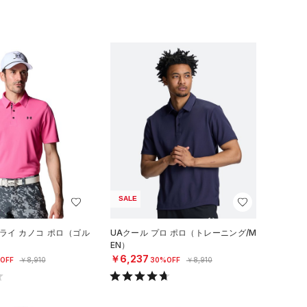
SALE
ライ カノコ ポロ（ゴル
UAクール プロ ポロ（トレーニング/M
EN）
￥6,237
OFF
￥8,910
30%OFF
￥8,910