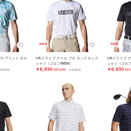
SALE
SALE
プロ プリント ポロ
UAドライブ クール プロ モックネック
UAドライブ 
シャツ（ゴルフ/MEN）
シャツ（ゴルフ
￥6,930
￥6,930
11,990
30%OFF
￥9,900
30%