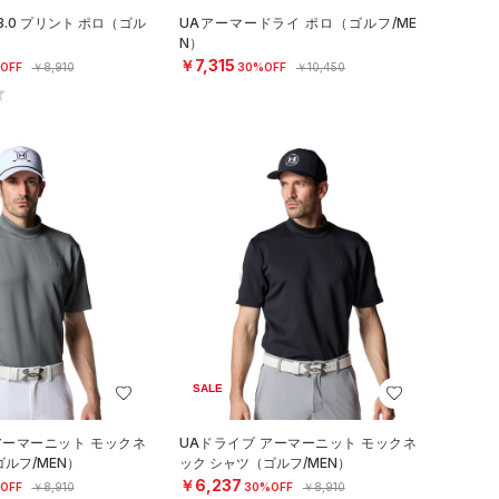
.0 プリント ポロ（ゴル
UAアーマードライ ポロ（ゴルフ/ME
N）
￥7,315
OFF
￥8,910
30%OFF
￥10,450
SALE
アーマーニット モックネ
UAドライブ アーマーニット モックネ
ルフ/MEN）
ック シャツ（ゴルフ/MEN）
￥6,237
OFF
￥8,910
30%OFF
￥8,910