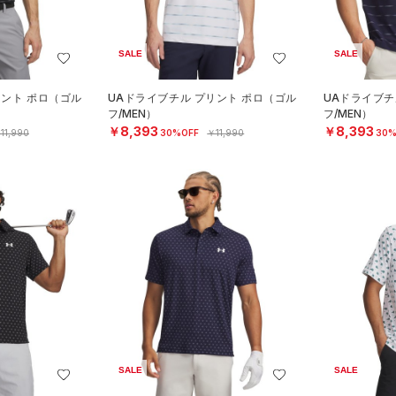
SALE
SALE
リント ポロ（ゴル
UAドライブチル プリント ポロ（ゴル
UAドライブチ
フ/MEN）
フ/MEN）
￥8,393
￥8,393
11,990
30%OFF
￥11,990
30%
SALE
SALE