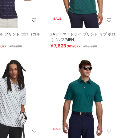
SALE
ル プリント ポロ（ゴル
UAアーマードライ プリント リブ ポロ
（ゴルフ/MEN）
￥7,623
OFF
￥11,990
30%OFF
￥10,890
SALE