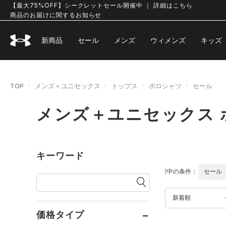
【最大75%OFF】シークレットセール開催中 ｜ 詳細はこちら
商品のお届けに関するお知らせ
新商品
セール
メンズ
ウィメンズ
キッズ
TOP
メンズ＋ユニセックス
トップス
ポロシャツ
セール
メンズ＋ユニセックス 
キーワード
選択中の条件：
セール
新着順
価格タイプ