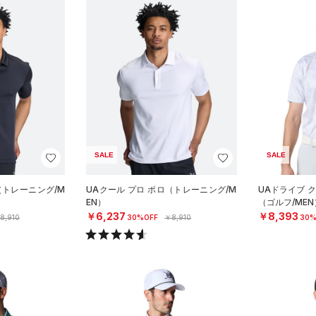
SALE
SALE
（トレーニング/M
UAクール プロ ポロ（トレーニング/M
UAドライブ ク
EN）
（ゴルフ/MEN
￥6,237
￥8,393
8,910
30%OFF
￥8,910
30%