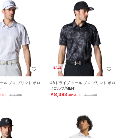
SALE
ール プロ プリント ポロ
UAドライブ クール プロ プリント ポロ
）
（ゴルフ/MEN）
￥8,393
OFF
￥11,990
30%OFF
￥11,990