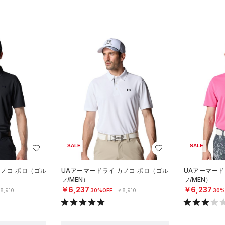
SALE
SALE
カノコ ポロ（ゴル
UAアーマードライ カノコ ポロ（ゴル
UAアーマード
フ/MEN）
フ/MEN）
￥6,237
￥6,237
8,910
30%OFF
￥8,910
30%