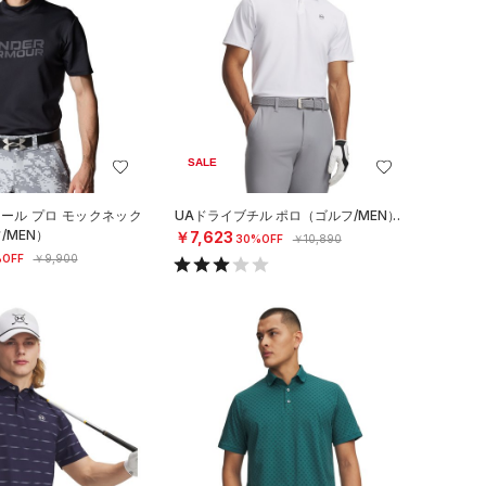
SALE
クール プロ モックネック
UAドライブチル ポロ（ゴルフ/MEN）
/MEN）
￥7,623
30%OFF
￥10,890
OFF
￥9,900