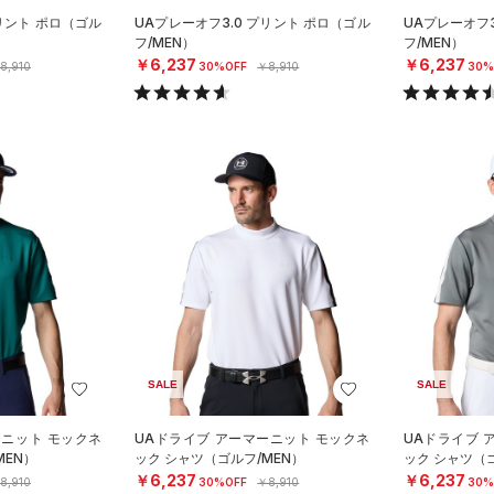
プリント ポロ（ゴル
UAプレーオフ3.0 プリント ポロ（ゴル
UAプレーオフ3
フ/MEN）
フ/MEN）
￥6,237
￥6,237
8,910
30%OFF
￥8,910
30%
SALE
SALE
ーニット モックネ
UAドライブ アーマーニット モックネ
UAドライブ 
MEN）
ック シャツ（ゴルフ/MEN）
ック シャツ（ゴ
￥6,237
￥6,237
8,910
30%OFF
￥8,910
30%