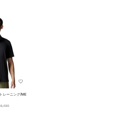
トレーニング/ME
6,490