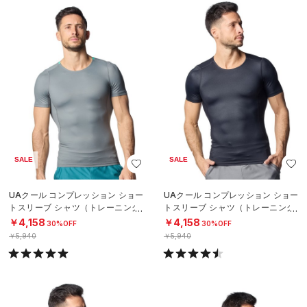
SALE
SALE
UAクール コンプレッション ショー
UAクール コンプレッション ショー
トスリーブ シャツ（トレーニング/
トスリーブ シャツ（トレーニング/
MEN）
MEN）
￥4,158
￥4,158
30%OFF
30%OFF
￥5,940
￥5,940