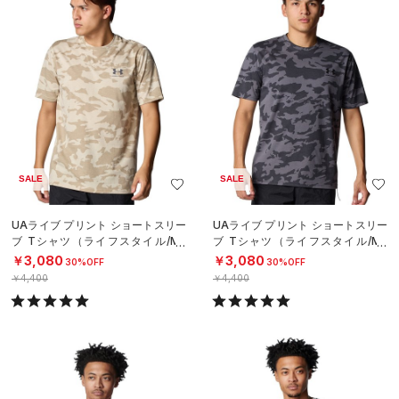
SALE
SALE
UAライブ プリント ショートスリー
UAライブ プリント ショートスリー
ブ Tシャツ（ライフスタイル/ME
ブ Tシャツ（ライフスタイル/ME
N）
N）
￥3,080
￥3,080
30%OFF
30%OFF
￥4,400
￥4,400