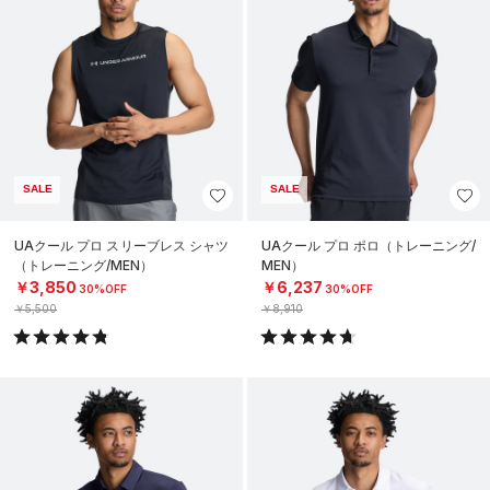
SALE
SALE
UAクール プロ スリーブレス シャツ
UAクール プロ ポロ（トレーニング/
（トレーニング/MEN）
MEN）
￥3,850
￥6,237
30%OFF
30%OFF
￥5,500
￥8,910