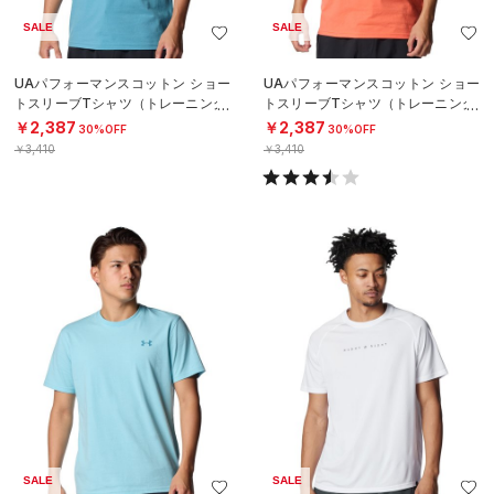
SALE
SALE
UAパフォーマンスコットン ショー
UAパフォーマンスコットン ショー
トスリーブTシャツ（トレーニング/
トスリーブTシャツ（トレーニング/
MEN）
MEN）
￥2,387
￥2,387
30%OFF
30%OFF
￥3,410
￥3,410
SALE
SALE