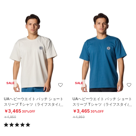
SALE
SALE
UAヘビーウエイト パッチ ショート
UAヘビーウエイト パッチ ショート
スリーブ Tシャツ（ライフスタイル/
スリーブ Tシャツ（ライフスタイル/
MEN）
MEN）
￥3,465
￥3,465
30%OFF
30%OFF
￥4,950
￥4,950