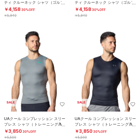
ティ クルーネック シャツ（ゴルフ/
ティ クルーネック シャツ（ゴルフ/
MEN）
MEN）
￥4,158
￥4,158
30%OFF
30%OFF
￥5,940
￥5,940
SALE
SALE
UAクール コンプレッション スリー
UAクール コンプレッション スリー
ブレス シャツ（トレーニング/ME
ブレス シャツ（トレーニング/ME
N）
N）
￥3,850
￥3,850
30%OFF
30%OFF
￥5,500
￥5,500