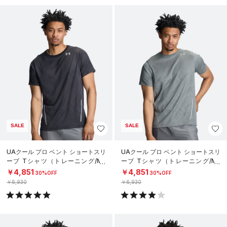
SALE
SALE
UAクール プロ ベント ショートスリ
UAクール プロ ベント ショートスリ
ーブ Tシャツ（トレーニング/ME
ーブ Tシャツ（トレーニング/ME
N）
N）
￥4,851
￥4,851
30%OFF
30%OFF
￥6,930
￥6,930