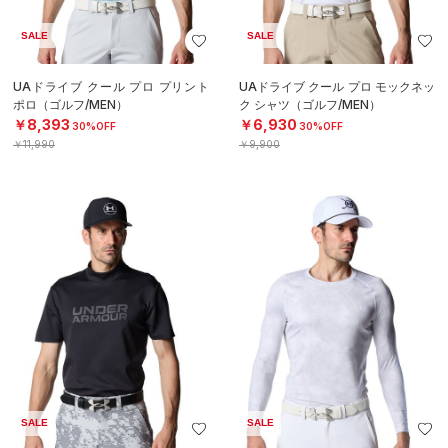
SALE
SALE
UAドライブ クール プロ プリント
UAドライブ クール プロ モックネッ
ポロ（ゴルフ/MEN）
ク シャツ（ゴルフ/MEN）
￥8,393
￥6,930
30%OFF
30%OFF
￥11,990
￥9,900
SALE
SALE