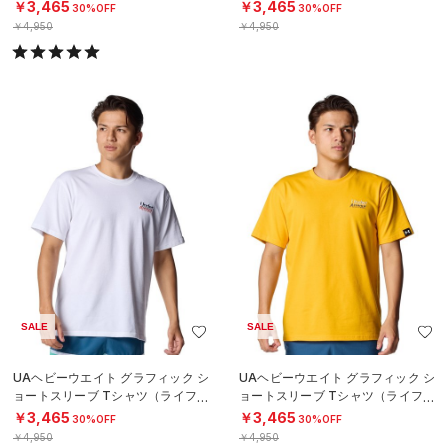
ール/MEN）
ール/MEN）
￥3,465
￥3,465
30%OFF
30%OFF
￥4,950
￥4,950
SALE
SALE
UAヘビーウエイト グラフィック シ
UAヘビーウエイト グラフィック シ
ョートスリーブ Tシャツ（ライフス
ョートスリーブ Tシャツ（ライフス
タイル/MEN）
タイル/MEN）
￥3,465
￥3,465
30%OFF
30%OFF
￥4,950
￥4,950