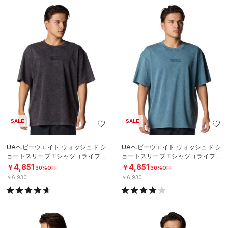
SALE
SALE
UAヘビーウエイト ウォッシュド シ
UAヘビーウエイト ウォッシュド シ
ョートスリーブ Tシャツ（ライフス
ョートスリーブ Tシャツ（ライフス
タイル/MEN）
タイル/MEN）
￥4,851
￥4,851
30%OFF
30%OFF
￥6,930
￥6,930