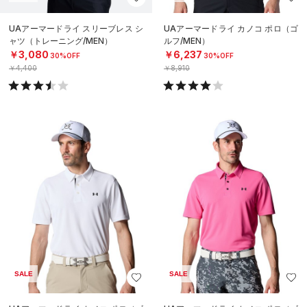
UAアーマードライ スリーブレス シ
UAアーマードライ カノコ ポロ（ゴ
ャツ（トレーニング/MEN）
ルフ/MEN）
￥3,080
￥6,237
30%OFF
30%OFF
￥4,400
￥8,910
SALE
SALE