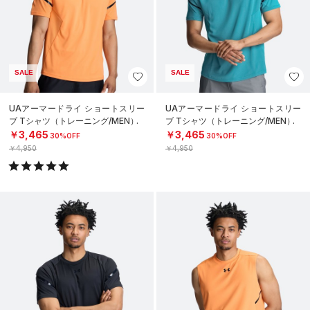
SALE
SALE
UAアーマードライ ショートスリー
UAアーマードライ ショートスリー
ブ Tシャツ（トレーニング/MEN）
ブ Tシャツ（トレーニング/MEN）
￥3,465
￥3,465
30%OFF
30%OFF
￥4,950
￥4,950