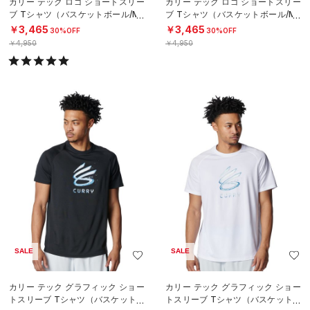
カリー テック ロゴ ショートスリー
カリー テック ロゴ ショートスリー
ブ Tシャツ（バスケットボール/ME
ブ Tシャツ（バスケットボール/ME
N）
N）
￥3,465
￥3,465
30%OFF
30%OFF
￥4,950
￥4,950
SALE
SALE
カリー テック グラフィック ショー
カリー テック グラフィック ショー
トスリーブ Tシャツ（バスケットボ
トスリーブ Tシャツ（バスケットボ