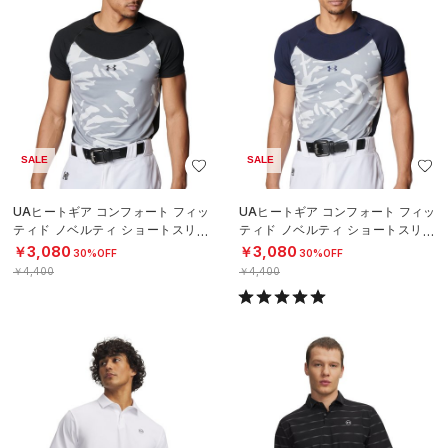
SALE
SALE
UAヒートギア コンフォート フィッ
UAヒートギア コンフォート フィッ
ティド ノベルティ ショートスリー
ティド ノベルティ ショートスリー
ブ クルーネック シャツ（ベースボ
ブ クルーネック シャツ（ベースボ
￥3,080
￥3,080
30%OFF
30%OFF
ール
ール
￥4,400
￥4,400