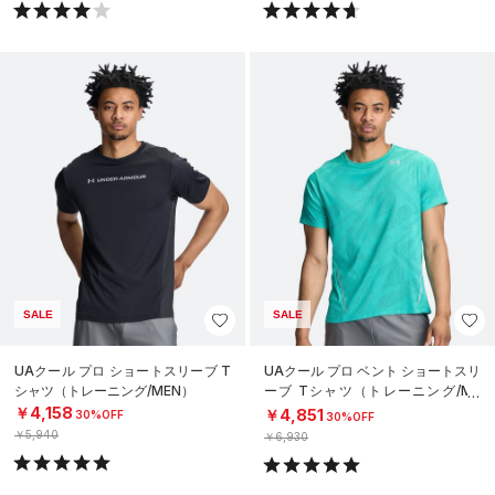
SALE
SALE
UAクール プロ ショートスリーブ T
UAクール プロ ベント ショートスリ
シャツ（トレーニング/MEN）
ーブ Tシャツ（トレーニング/ME
N）
￥4,158
￥4,851
30%OFF
30%OFF
￥5,940
￥6,930