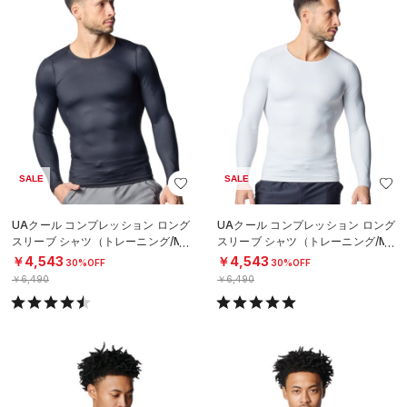
SALE
SALE
UAクール コンプレッション ロング
UAクール コンプレッション ロング
スリーブ シャツ（トレーニング/ME
スリーブ シャツ（トレーニング/ME
N）
N）
￥4,543
￥4,543
30%OFF
30%OFF
￥6,490
￥6,490