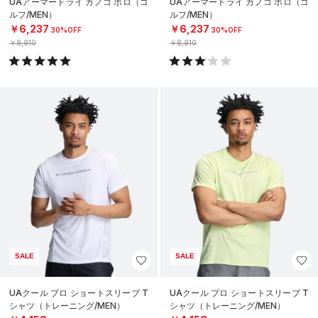
UAアーマードライ カノコ ポロ（ゴ
UAアーマードライ カノコ ポロ（ゴ
ルフ/MEN）
ルフ/MEN）
￥6,237
￥6,237
30%OFF
30%OFF
￥8,910
￥8,910
SALE
SALE
UAクール プロ ショートスリーブ T
UAクール プロ ショートスリーブ T
シャツ（トレーニング/MEN）
シャツ（トレーニング/MEN）