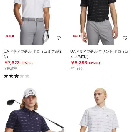
SALE
SALE
UAドライブチル ポロ（ゴルフ/ME
UAドライブチル プリント ポロ（ゴ
N）
ルフ/MEN）
￥7,623
￥8,393
30%OFF
30%OFF
￥10,890
￥11,990