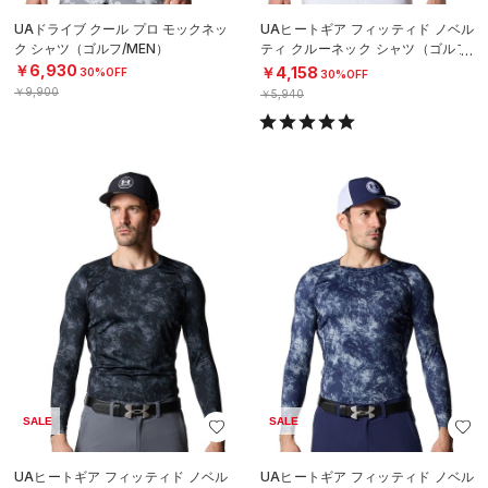
UAドライブ クール プロ モックネッ
UAヒートギア フィッティド ノベル
ク シャツ（ゴルフ/MEN）
ティ クルーネック シャツ（ゴルフ/
MEN）
￥6,930
￥4,158
30%OFF
30%OFF
￥9,900
￥5,940
SALE
SALE
UAヒートギア フィッティド ノベル
UAヒートギア フィッティド ノベル