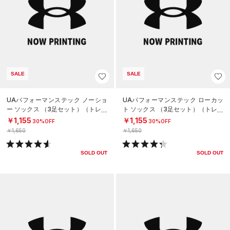
SALE
SALE
UAパフォーマンステック ノーショ
UAパフォーマンステック ローカッ
ー ソックス （3足セット）（トレー
ト ソックス （3足セット）（トレー
ニング/UNISEX）
ニング/UNISEX）
￥1,155
￥1,155
30%OFF
30%OFF
￥1,650
￥1,650
SOLD OUT
SOLD OUT