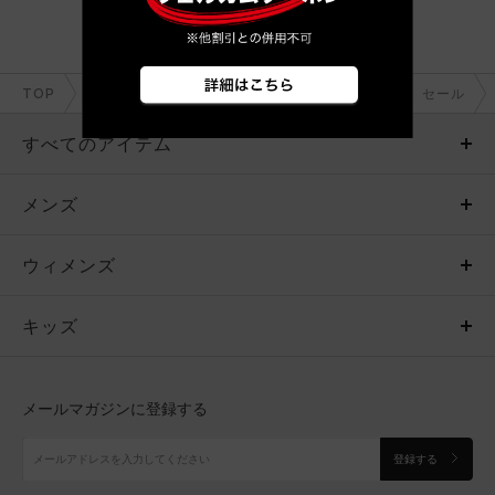
TOP
メンズ＋ガールズ
アクセサリー
ベルト
セール
すべてのアイテム
メンズ
メンズ
ウィメンズ
トップス
ウィメンズ
キッズ
トップス
ボトムス
キッズ
トップス
ボトムス
シューズ
シューズ
メールマガジンに登録する
ボトムス
シューズ
アクセサリー
アクセサリー
登録する